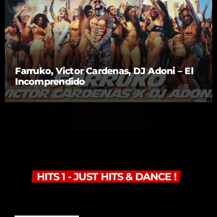
Farruko, Victor Cardenas, DJ Adoni – El
Incomprendido
HITS 1 - JUST HITS & DANCE !