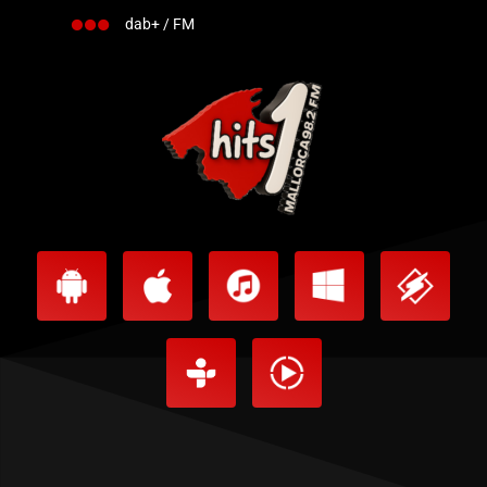
dab+ / FM