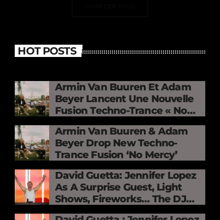
CHARGER PLUS
HOT POSTS
Armin Van Buuren Et Adam
Beyer Lancent Une Nouvelle
Fusion Techno-Trance « No
Mercy »
Armin Van Buuren & Adam
Beyer Drop New Techno-
Trance Fusion ‘No Mercy’
David Guetta: Jennifer Lopez
As A Surprise Guest, Light
Shows, Fireworks… The DJ
Electrifies The Stade De
David Guetta : Jennifer Lopez