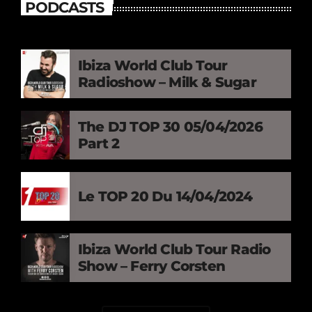
PODCASTS
Ibiza World Club Tour
Radioshow – Milk & Sugar
The DJ TOP 30 05/04/2026
Part 2
Le TOP 20 Du 14/04/2024
Ibiza World Club Tour Radio
Show – Ferry Corsten