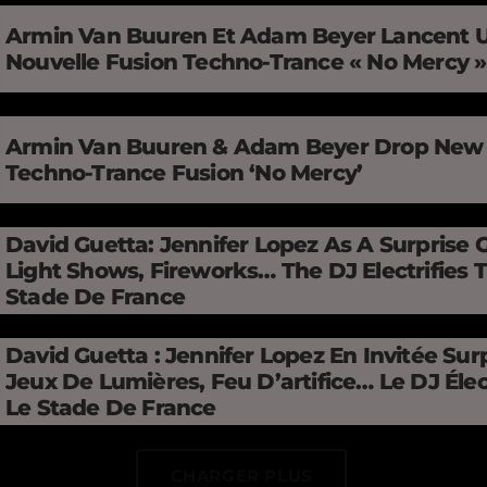
Armin Van Buuren Et Adam Beyer Lancent 
Nouvelle Fusion Techno-Trance « No Mercy 
Armin Van Buuren & Adam Beyer Drop New
Techno-Trance Fusion ‘No Mercy’
David Guetta: Jennifer Lopez As A Surprise 
Light Shows, Fireworks… The DJ Electrifies 
Stade De France
David Guetta : Jennifer Lopez En Invitée Surp
Jeux De Lumières, Feu D’artifice… Le DJ Élec
Le Stade De France
CHARGER PLUS