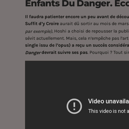
Enfants Du Danger. Eco
Il faudra patienter encore un peu avant de décou
Suffit d’y Croire
aurait dû sortir au mois de mar
, Hoshi a choisi de repousser la pub
par exemple)
sévit actuellement. Mais, cela n’empêche pas l’art
single issu de l’opus) a reçu un succès considér
devrait suivre ses pas
. Pourquoi ? Tout si
Danger