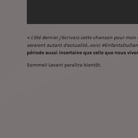
« L’été dernier j’écrivais cette chanson pour mo
seraient autant d’actualité…voici #EnfantsDuDang
période aussi incertaine que celle que nous viv
Sommeil Levant paraîtra bientôt.