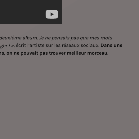
n deuxième album. Je ne pensais pas que mes mots
, écrit l’artiste sur les réseaux sociaux.
Dans une
er ! »
ons, on ne pouvait pas trouver meilleur morceau
.