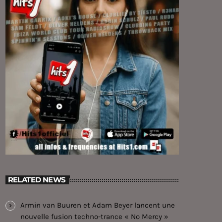
RELATED NEWS
Armin van Buuren et Adam Beyer lancent une
nouvelle fusion techno-trance « No Mercy »