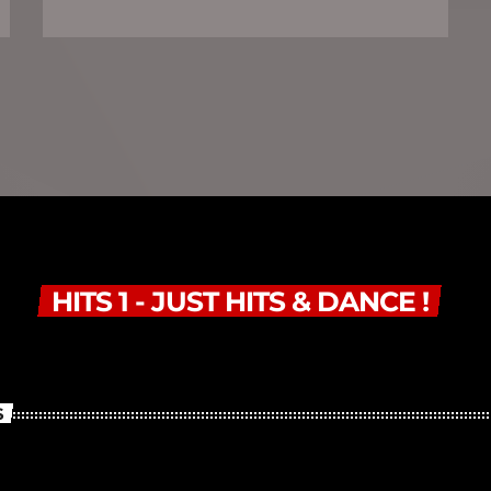
HITS 1 - JUST HITS & DANCE !
S