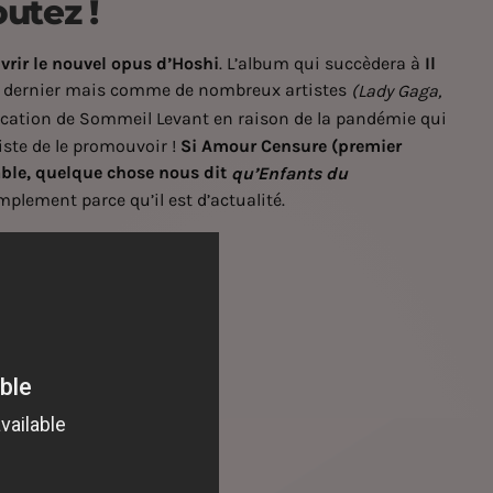
utez !
vrir le nouvel opus d’Hoshi
. L’album qui succèdera à
Il
s dernier mais comme de nombreux artistes
(Lady Gaga,
lication de Sommeil Levant en raison de la pandémie qui
iste de le promouvoir !
Si Amour Censure (premier
able, quelque chose nous dit
qu’Enfants du
mplement parce qu’il est d’actualité.