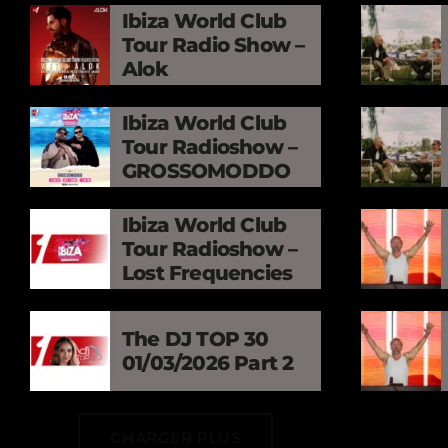
Ibiza World Club
Tour Radio Show –
Alok
Ibiza World Club
Tour Radioshow –
GROSSOMODDO
Ibiza World Club
Tour Radioshow –
Lost Frequencies
The DJ TOP 30
01/03/2026 Part 2
CHARGER PLUS