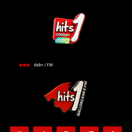
dab+ / FM