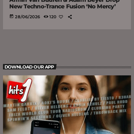
New Techno-Trance Fusion ‘No Mercy’
today
28/06/2026
120
DOWNLOAD OUR APP