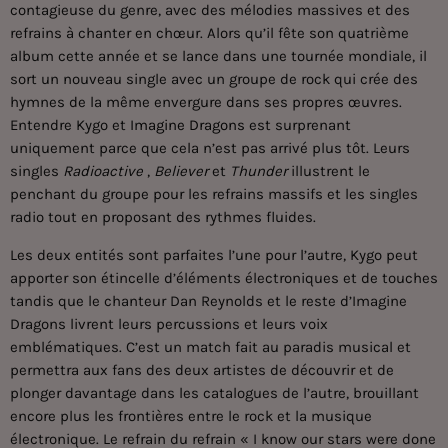
contagieuse du genre, avec des mélodies massives et des
refrains à chanter en chœur. Alors qu’il fête son quatrième
album cette année et se lance dans une tournée mondiale, il
sort un nouveau single avec un groupe de rock qui crée des
hymnes de la même envergure dans ses propres œuvres.
Entendre Kygo et
Imagine Dragons
est surprenant
uniquement parce que cela n’est pas arrivé plus tôt. Leurs
singles
Radioactive
,
Believer
et
Thunder
illustrent le
penchant du groupe pour les refrains massifs et les singles
radio tout en proposant des rythmes fluides.
Les deux entités sont parfaites l’une pour l’autre, Kygo peut
apporter son étincelle d’éléments électroniques et de touches
tandis que le chanteur Dan Reynolds et le reste d’Imagine
Dragons livrent leurs percussions et leurs voix
emblématiques. C’est un match fait au paradis musical et
permettra aux fans des deux artistes de découvrir et de
plonger davantage dans les catalogues de l’autre, brouillant
encore plus les frontières entre le rock et la musique
électronique. Le refrain du refrain « I know our stars were done