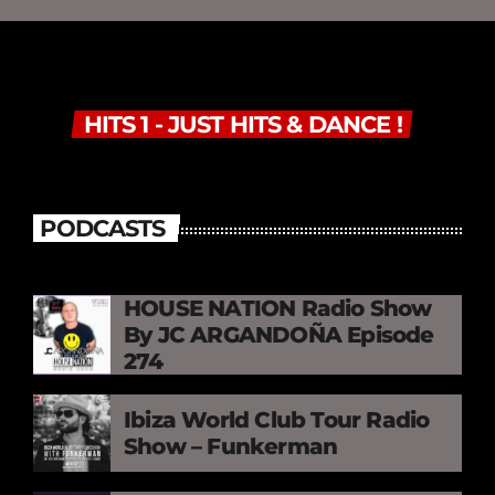
HITS 1 - JUST HITS & DANCE !
PODCASTS
HOUSE NATION Radio Show
By JC ARGANDOÑA Episode
274
Ibiza World Club Tour Radio
Show – Funkerman