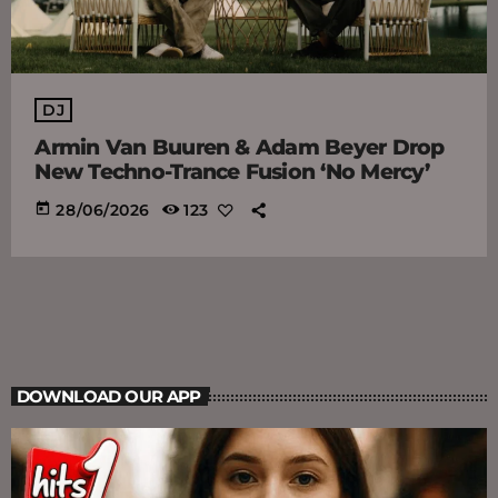
DJ
Armin Van Buuren & Adam Beyer Drop
New Techno-Trance Fusion ‘No Mercy’
today
28/06/2026
123
DOWNLOAD OUR APP