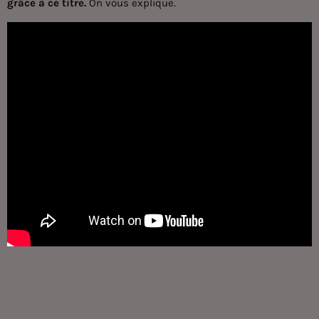
grâce à ce titre.
On vous explique.