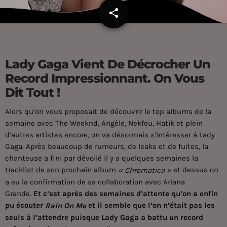
share
email
Lady Gaga Vient De Décrocher Un
Record Impressionnant. On Vous
Dit Tout !
Alors qu’on vous proposait de découvrir
le top albums de la
semaine avec The Weeknd, Angèle, Nekfeu, Hatik
et plein
d’autres artistes encore, on va désormais s’intéresser à
Lady
Gaga
. Après beaucoup de rumeurs, de leaks et de fuites, la
chanteuse a fini par dévoilé il y a quelques semaines la
tracklist de son prochain album
et dessus on
« Chromatica »
a eu la confirmation de sa collaboration avec Ariana
Grande.
Et c’est après des semaines d’attente qu’on a enfin
pu écouter
et il semble que l’on n’était pas les
Rain On Me
seuls à l’attendre puisque Lady Gaga a battu un record