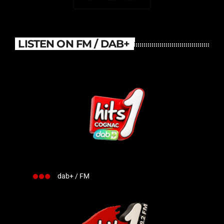
LISTEN ON FM / DAB+
dab+ / FM