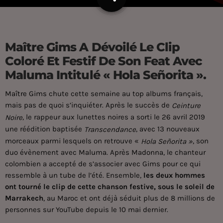
Maître Gims A Dévoilé Le Clip
Coloré Et Festif De Son Feat Avec
Maluma Intitulé « Hola Señorita ».
Maître Gims
chute cette semaine au top albums français,
mais pas de quoi s’inquiéter. Après le succès de
Ceinture
, le rappeur aux lunettes noires a sorti le 26 avril 2019
Noire
une réédition baptisée
, avec 13 nouveaux
Transcendance
morceaux parmi lesquels on retrouve «
, son
Hola Señorita »
duo évènement avec
Maluma
. Après
Madonna
, le chanteur
colombien a accepté de s’associer avec Gims pour ce qui
ressemble à un tube de l’été. Ensemble,
les deux hommes
ont tourné le clip de cette chanson festive, sous le soleil de
Marrakech
, au Maroc et ont déjà séduit plus de 8 millions de
personnes sur YouTube depuis le 10 mai dernier.