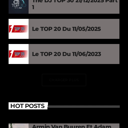
The DJ TOP 30 21/12/2025 Part
1
Le TOP 20 Du 11/05/2025
Le TOP 20 Du 11/06/2023
CHARGER PLUS
HOT POSTS
Armin Van Buuren Et Adam