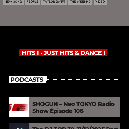
NEW SONG
PEOPLE
TAYLOR SWIFT
THE WEEKND
VIDÉO
HITS 1 - JUST HITS & DANCE !
PODCASTS
SHOGUN – Neo TOKYO Radio
Show Épisode 106