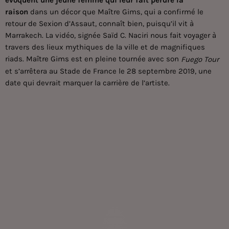
évoquent une jeune femme qui leur fait perdre la
raison
dans un décor que Maître Gims, qui a confirmé le
retour de Sexion d’Assaut, connaît bien, puisqu’il vit à
Marrakech. La vidéo, signée Saïd C. Naciri nous fait voyager à
travers des lieux mythiques de la ville et de magnifiques
riads.
Maître Gims
est en pleine tournée avec son
Fuego Tour
et s’arrêtera au Stade de France le 28 septembre 2019, une
date qui devrait marquer la carrière de l’artiste.