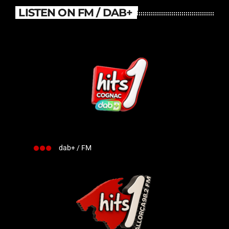
LISTEN ON FM / DAB+
dab+ / FM