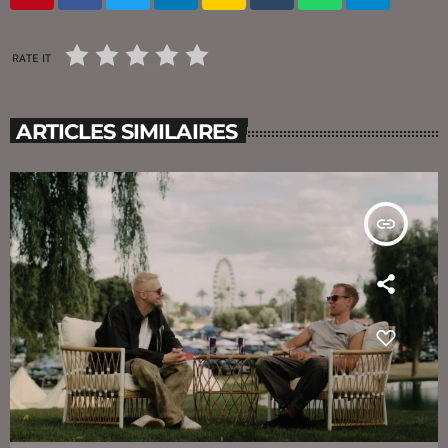
RATE IT
ARTICLES SIMILAIRES
insert_link