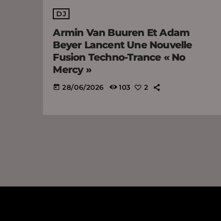
DJ
Armin Van Buuren Et Adam
Beyer Lancent Une Nouvelle
Fusion Techno-Trance « No
Mercy »
28/06/2026
103
2
today