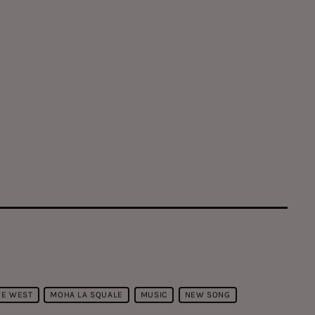
YE WEST
MOHA LA SQUALE
MUSIC
NEW SONG