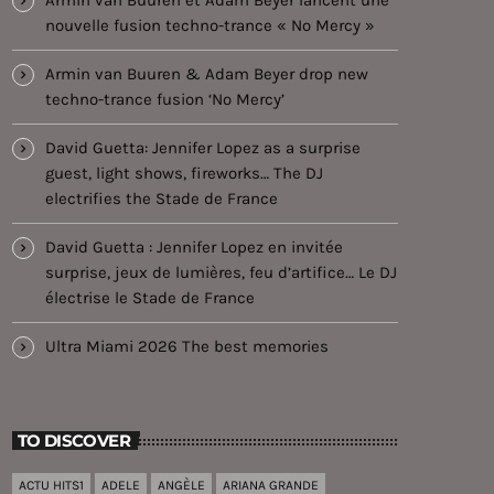
nouvelle fusion techno-trance « No Mercy »
Armin van Buuren & Adam Beyer drop new
techno-trance fusion ‘No Mercy’
David Guetta: Jennifer Lopez as a surprise
guest, light shows, fireworks… The DJ
electrifies the Stade de France
David Guetta : Jennifer Lopez en invitée
surprise, jeux de lumières, feu d’artifice… Le DJ
électrise le Stade de France
Ultra Miami 2026 The best memories
TO DISCOVER
ACTU HITS1
ADELE
ANGÈLE
ARIANA GRANDE