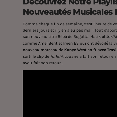
Découvrez Notre Playli
Nouveautés Musicales 
Comme chaque fin de semaine, c’est l’heure de vo
derniers jours et il y en a eu pas mal ! Tout d’ab
son nouveau titre Bébé de Bogotta. Hatik et Jok’Air
comme
Amel Bent
et Imen ES qui ont dévoilé la v
nouveau morceau de Kanye West en ft avec Travi
sorti le clip de
, Louane a fait son retour e
Habibi
avoir fait son retour…