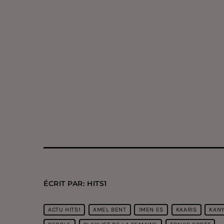
ÉCRIT PAR:
HITS1
ACTU HITS1
AMEL BENT
IMEN ES
KAARIS
KAN