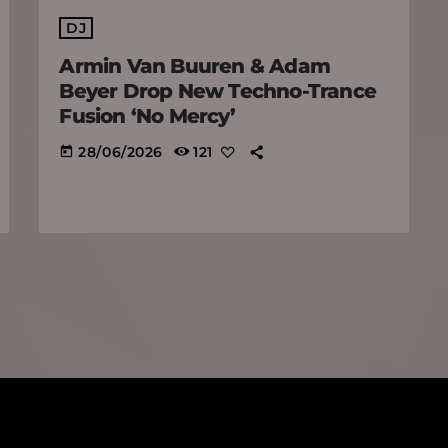
DJ
Armin Van Buuren & Adam
Beyer Drop New Techno-Trance
Fusion ‘No Mercy’
28/06/2026
121
today