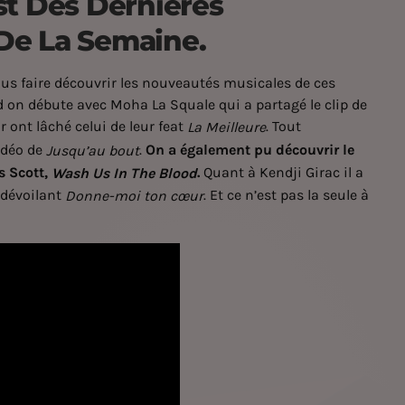
st Des Dernières
De La Semaine.
us faire découvrir les nouveautés musicales de ces
ord on débute avec Moha La Squale qui a partagé le clip de
 ont lâché celui de leur feat
. Tout
La Meilleure
idéo de
.
On a également pu découvrir le
Jusqu’au bout
s Scott,
.
Quant à Kendji Girac il a
Wash Us In The Blood
n dévoilant
. Et ce n’est pas la seule à
Donne-moi ton cœur