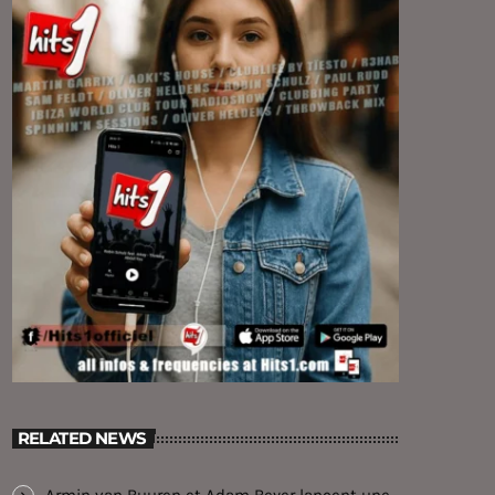
RELATED NEWS
Armin van Buuren et Adam Beyer lancent une