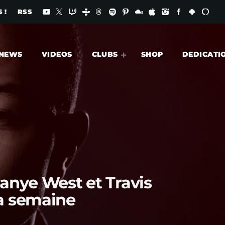
 !
RSS
NEWS
VIDEOS
CLUBS
SHOP
DEDICATI
anye West et Travis
la semaine