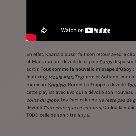
En effet, Kaaris a aussi fait son retour avec le 
et Maes qui ont dévoilé le clip de
dispo sur 
Euros
sortir.
Tout comme la nouvelle mixtape d’Oboy :
featuring
, Zeguerre et Sofiane leur co
Moula Max
morceau
, Hornet La Frappe a dévoilé
Yakalelo
Tour
cette playlist avec Eva qui a dévoilé son nouveau
, Léa Paci celui de
coins du globe
Ne reste pas de g
dévoilé
, Chiloo la vidé
T’aimerais que ce soit vrai
TODD celle de son titre
.
Boy 2