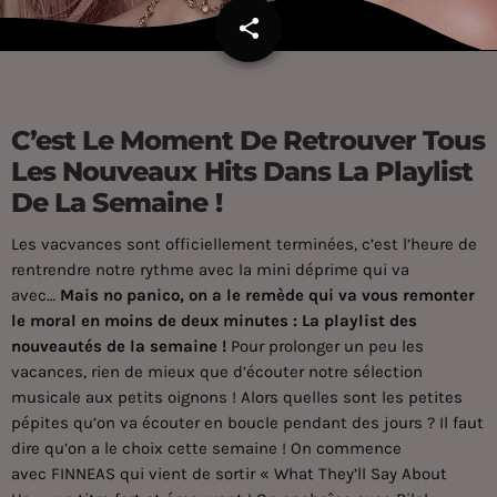
share
email
C’est Le Moment De Retrouver Tous
Les Nouveaux Hits Dans La Playlist
De La Semaine !
Les vacvances sont officiellement terminées, c’est l’heure de
rentrendre notre rythme avec la mini déprime qui va
avec…
Mais no panico, on a le remède qui va vous remonter
le moral en moins de deux minutes : La playlist des
nouveautés de la semaine !
Pour prolonger un peu les
vacances, rien de mieux que d’écouter notre sélection
musicale aux petits oignons ! Alors quelles sont les petites
pépites qu’on va écouter en boucle pendant des jours ? Il faut
dire qu’on a le choix cette semaine ! On commence
avec FINNEAS qui vient de sortir « What They’ll Say About