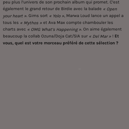
peu plus l’univers de son prochain album qui promet. C’est
également le grand retour de Birdie avec la balade
« Open
. Gims sort
, Marwa Loud lance un appel a
your heart »
« Yolo »
tous les
et
Ava Max
compte chambouler les
« Mythos »
charts avec
. On aime également
« OMG What’s Happening »
beaucoup la collab Ozuna/Doja Cat/SIA sur
!
Et
« Del Mar »
vous, quel est votre morceau préféré de cette sélection ?