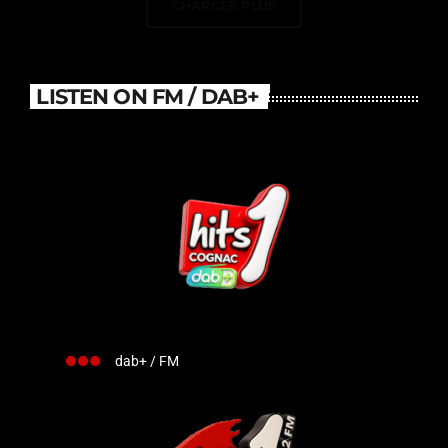
CHARGER PLUS
LISTEN ON FM / DAB+
dab+ / FM