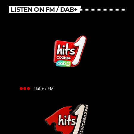
LISTEN ON FM / DAB+
dab+ / FM