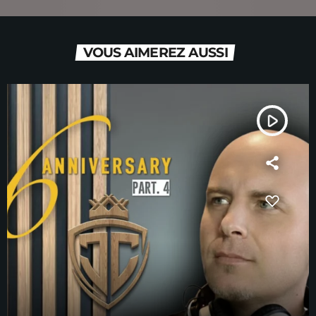
VOUS AIMEREZ AUSSI
play_arrow