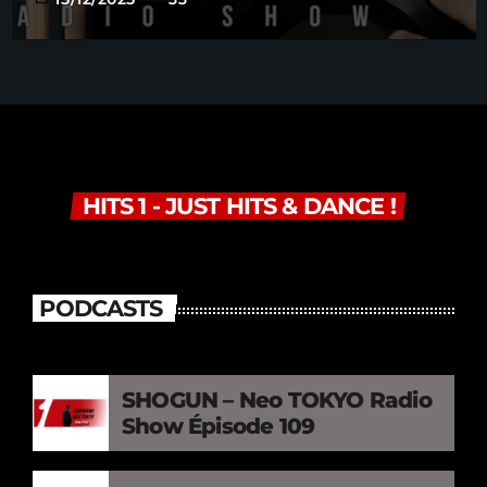
HITS 1 - JUST HITS & DANCE !
PODCASTS
SHOGUN – Neo TOKYO Radio
Show Épisode 109