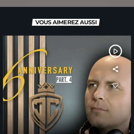
VOUS AIMEREZ AUSSI
play_arrow