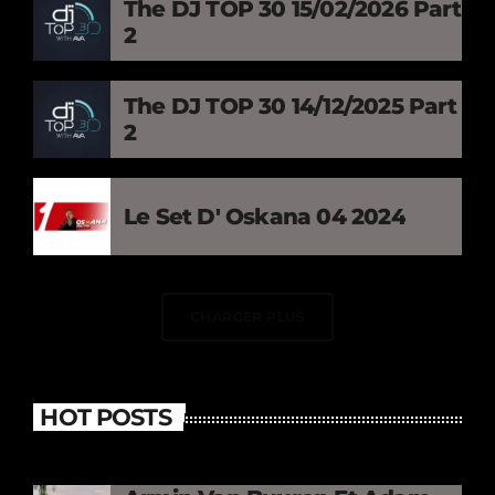
The DJ TOP 30 15/02/2026 Part
2
The DJ TOP 30 14/12/2025 Part
2
Le Set D' Oskana 04 2024
CHARGER PLUS
HOT POSTS