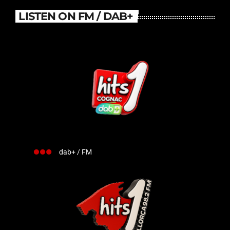
LISTEN ON FM / DAB+
dab+ / FM