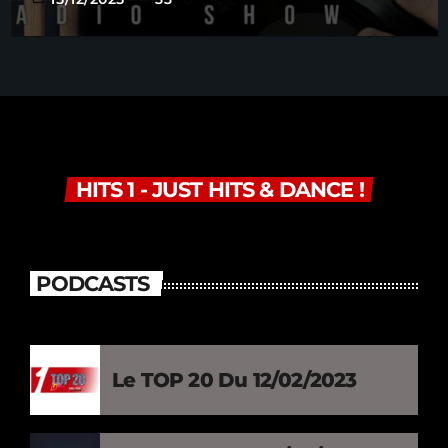
HITS 1 - JUST HITS & DANCE !
PODCASTS
Le TOP 20 Du 12/02/2023