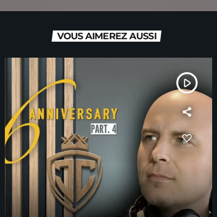
VOUS AIMEREZ AUSSI
play_arrow