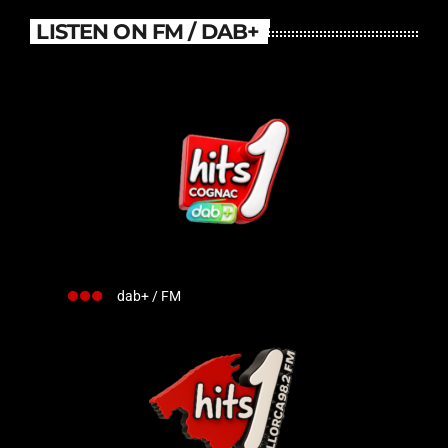
LISTEN ON FM / DAB+
dab+ / FM