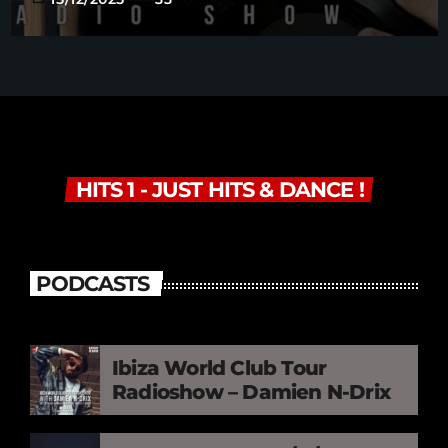
HITS 1 - JUST HITS & DANCE !
PODCASTS
Ibiza World Club Tour
Radioshow – Damien N-Drix