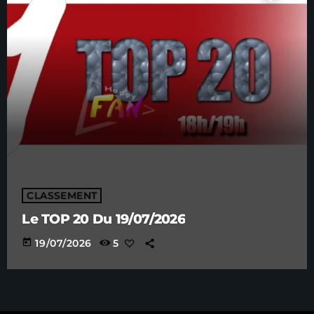
CLASSEMENT
Le TOP 20 Du 19/07/2026
today
19/07/2026
5