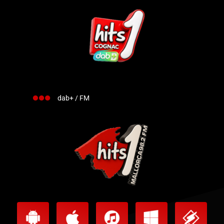
dab+ / FM