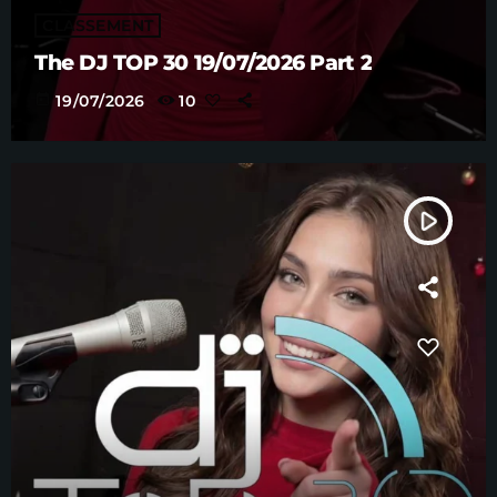
CLASSEMENT
The DJ TOP 30 19/07/2026 Part 2
today
19/07/2026
10
play_arrow