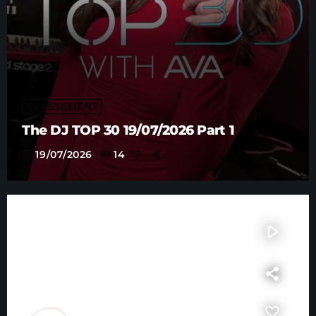
CLASSEMENT
The DJ TOP 30 19/07/2026 Part 1
today
19/07/2026
14
play_arrow