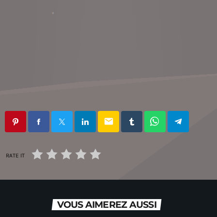
email
RATE IT
VOUS AIMEREZ AUSSI