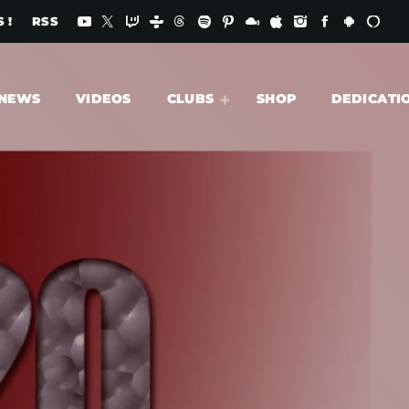
 !
RSS
NEWS
VIDEOS
CLUBS
SHOP
DEDICATI