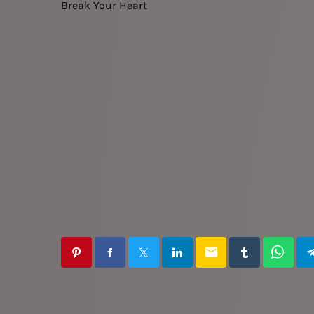
Break Your Heart
email