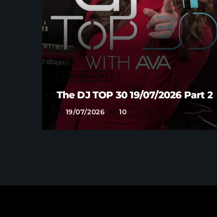
CLASSEMENT
The DJ TOP 30 19/07/2026 Part 2
19/07/2026
10
today