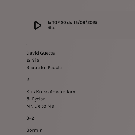
play_arrow
le TOP 20 du 15/06/2025
Hits 1
1
David Guetta
& Sia
Beautiful People
2
Kris Kross Amsterdam
& Eyelar
Mr. Lie to Me
3+2
Bormin'