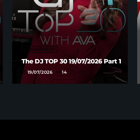
CLASSEMENT
The DJ TOP 30 19/07/2026 Part 1
19/07/2026
14
today