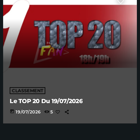
CLASSEMENT
Le TOP 20 Du 19/07/2026
today
19/07/2026
5