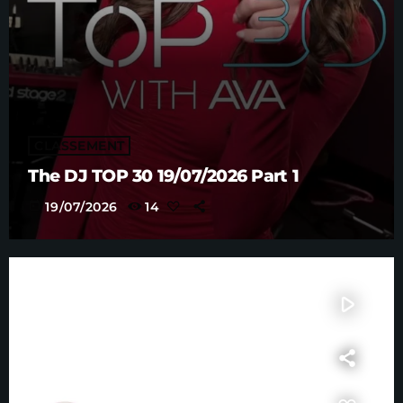
CLASSEMENT
The DJ TOP 30 19/07/2026 Part 1
today
19/07/2026
14
play_arrow