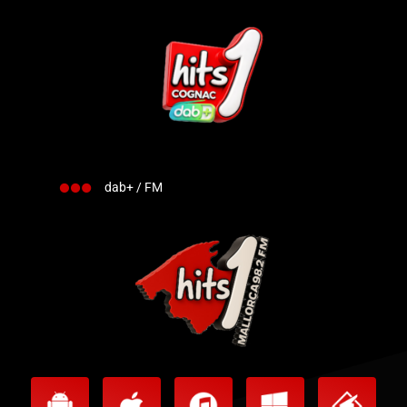
dab+ / FM