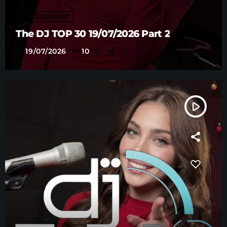
CLASSEMENT
The DJ TOP 30 19/07/2026 Part 2
today
19/07/2026
10
play_arrow