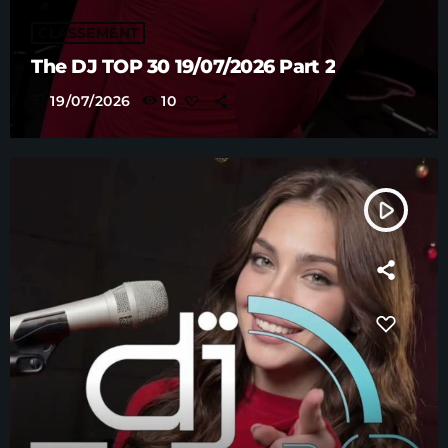
CLASSEMENT
The DJ TOP 30 19/07/2026 Part 2
today
19/07/2026
10
play_arrow