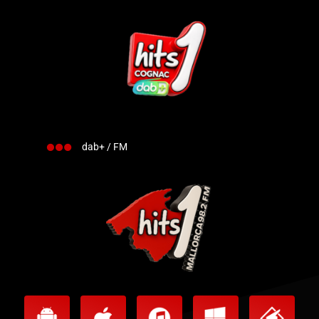
dab+ / FM