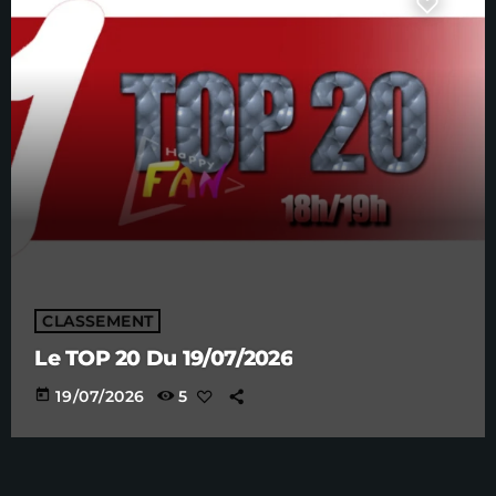
CLASSEMENT
Le TOP 20 Du 19/07/2026
today
19/07/2026
5