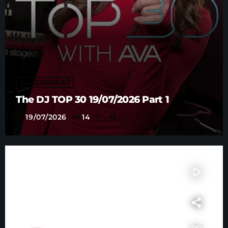
CLASSEMENT
The DJ TOP 30 19/07/2026 Part 1
today
19/07/2026
14
play_arrow