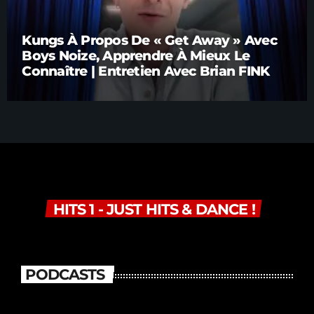
Kungs À Propos De « Get Away » Avec
Boys Noize, Apprendre À Mieux Le
Connaître | Entretien Avec Brian FINK
HITS 1 - JUST HITS & DANCE !
PODCASTS