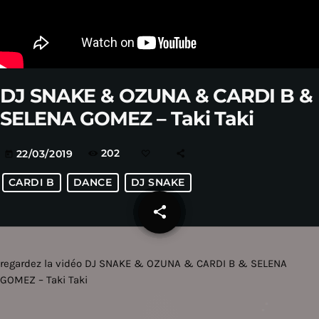
DJ SNAKE & OZUNA & CARDI B &
SELENA GOMEZ – Taki Taki
202
22/03/2019
today
CARDI B
DANCE
DJ SNAKE
share
email
regardez la vidéo DJ SNAKE & OZUNA & CARDI B & SELENA
GOMEZ – Taki Taki