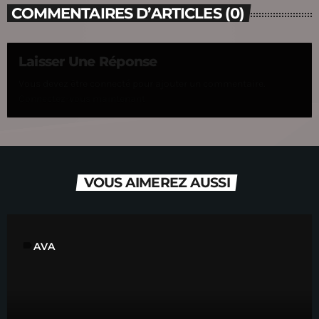
COMMENTAIRES D’ARTICLES (0)
Laisser Une Réponse
Vous devez être connecté pour ajouter un commentaire.
Connectez-vous maintenant
VOUS AIMEREZ AUSSI
label
AVA