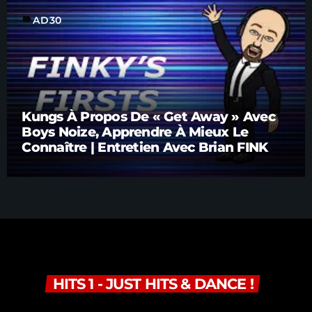
label
AD30
Kungs À Propos De « Get Away » Avec
Boys Noize, Apprendre À Mieux Le
Connaître | Entretien Avec Brian FINK
HITS 1 - JUST HITS & DANCE !