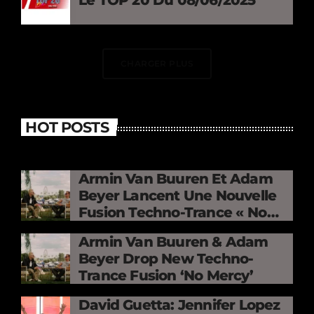
Le TOP 20 Du 08/06/2025
CHARGER PLUS
HOT POSTS
Armin Van Buuren Et Adam
Beyer Lancent Une Nouvelle
Fusion Techno-Trance « No
Mercy »
Armin Van Buuren & Adam
Beyer Drop New Techno-
Trance Fusion ‘No Mercy’
David Guetta: Jennifer Lopez