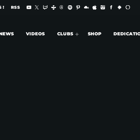
 !
RSS
NEWS
VIDEOS
CLUBS
SHOP
DEDICATI