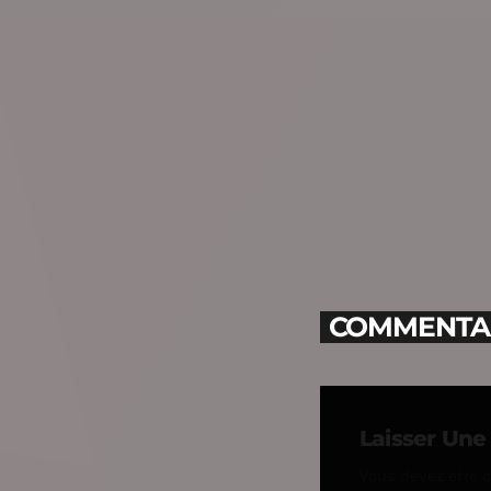
COMMENTAIR
Laisser Un
Vous devez être 