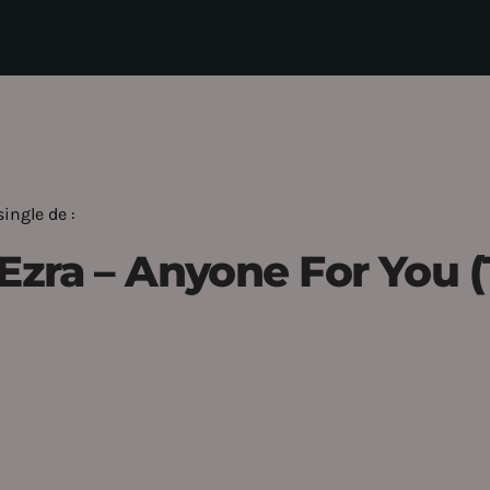
ingle de :
Ezra – Anyone For You (