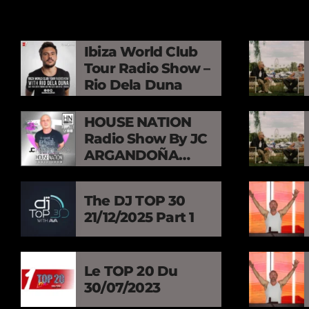
Ibiza World Club
Tour Radio Show –
Rio Dela Duna
HOUSE NATION
Radio Show By JC
ARGANDOÑA
Episode 273
The DJ TOP 30
21/12/2025 Part 1
Le TOP 20 Du
30/07/2023