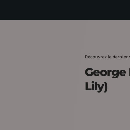
Découvrez le dernier s
George 
Lily)