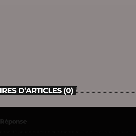
ES D’ARTICLES (0)
e Réponse
connecté pour ajouter un commentaire.
Connectez-vous mainten