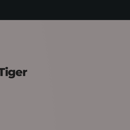
tiger