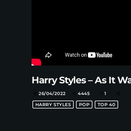
Harry Styles – As It W
4445
1
26/04/2022
today
HARRY STYLES
POP
TOP 40