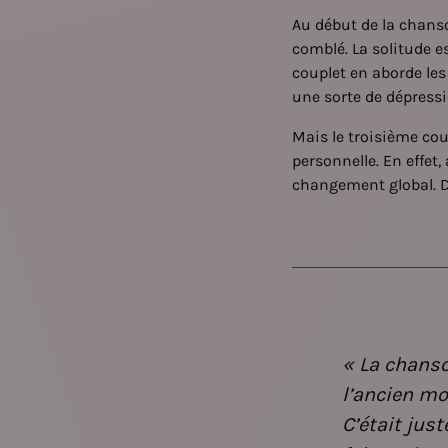
Au début de la chanso
comblé. La solitude 
couplet en aborde le
une sorte de dépressi
Mais le troisième cou
personnelle. En effet,
changement global. Da
« La chans
l’ancien mo
C’était jus