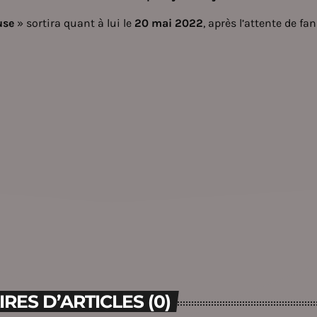
use
» sortira quant à lui le
20 mai 2022
, après l’attente de fa
ES D’ARTICLES (0)