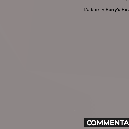
L’album «
Harry’s Ho
COMMENTAIR