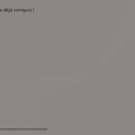
ns déjà conquis !