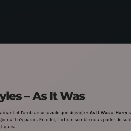
yles – As It Was
aînant et l’ambiance joviale que dégage «
As It Was
»,
Harry s
er qu’il n’y parait. En effet, l’artiste semble nous parler de sol
tiques.