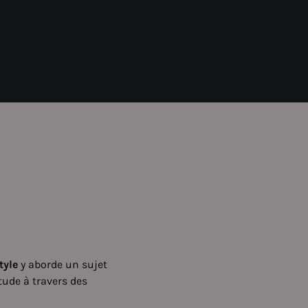
tyle
y aborde un sujet
itude à travers des