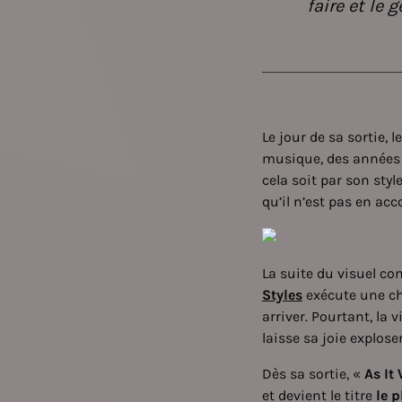
faire et le 
Le jour de sa sortie,
musique, des années 8
cela soit par son sty
qu’il n’est pas en acc
La suite du visuel c
Styles
exécute une cho
arriver. Pourtant, la 
laisse sa joie exploser
Dès sa sortie, «
As It
et devient le titre
le p