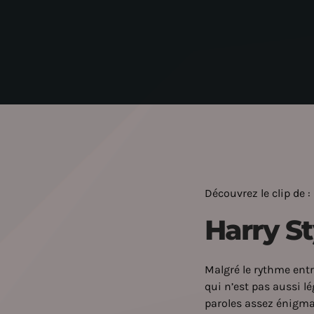
Découvrez le clip de :
Harry St
Malgré le rythme entr
qui n’est pas aussi lég
paroles assez énigma