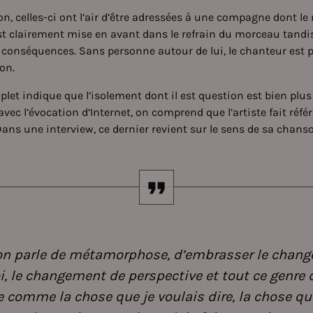
n, celles-ci ont l’air d’être adressées à une compagne dont l
est clairement mise en avant dans le refrain du morceau tandi
s conséquences. Sans personne autour de lui, le chanteur est
on.
plet indique que l’isolement dont il est question est bien plus
 avec l’évocation d’Internet, on comprend que l’artiste fait réf
ns une interview, ce dernier revient sur le sens de sa chanso
on parle de métamorphose, d’embrasser le chang
i, le changement de perspective et tout ce genre 
te comme la chose que je voulais dire, la chose qu