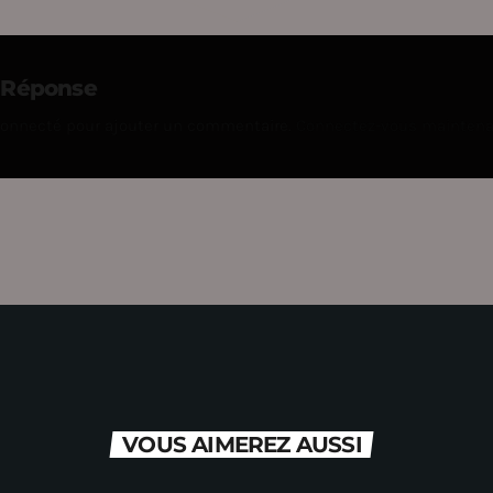
e Réponse
connecté pour ajouter un commentaire.
Connectez-vous mainten
VOUS AIMEREZ AUSSI