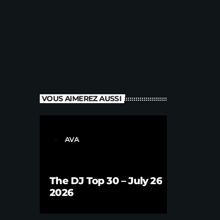
VOUS AIMEREZ AUSSI
AVA
label
The DJ Top 30 – July 26
2026