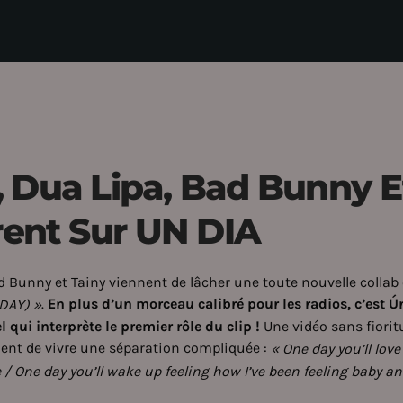
, Dua Lipa, Bad Bunny E
rent Sur UN DIA
ad Bunny et Tainy viennent de lâcher une toute nouvelle collab 
.
En plus d’un morceau calibré pour les radios, c’est Ú
DAY) »
 qui interprète le premier rôle du clip !
Une vidéo sans fioritu
ient de vivre une séparation compliquée :
« One day you’ll lov
re / One day you’ll wake up feeling how I’ve been feeling baby 