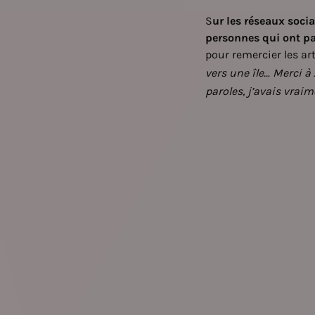
S
ur les réseaux socia
personnes qui ont par
pour remercier les art
vers une île… Merci à 
paroles, j’avais vrai