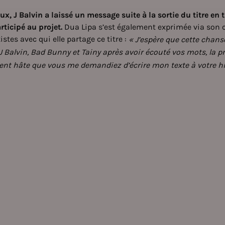
ux, J Balvin a laissé un message suite à la sortie du titre en
ticipé au projet.
Dua Lipa
s’est également exprimée via son
istes avec qui elle partage ce titre :
« J’espère que cette chans
J Balvin, Bad Bunny et Tainy après avoir écouté vos mots, la pr
ment hâte que vous me demandiez d’écrire mon texte à votre hi