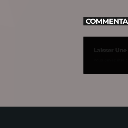
COMMENTAIR
Laisser Un
Vous devez être 