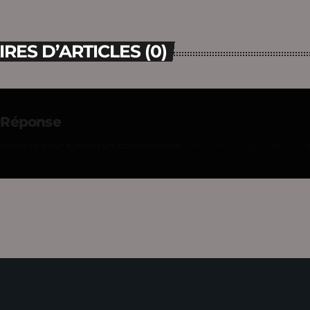
ES D’ARTICLES (0)
e Réponse
connecté pour ajouter un commentaire.
Connectez-vous mainten