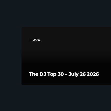
AVA
label
The DJ Top 30 – July 26 2026