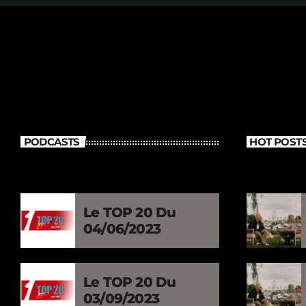
PODCASTS
HOT POST
Le TOP 20 Du
04/06/2023
Le TOP 20 Du
03/09/2023