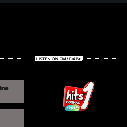
LISTEN ON FM / DAB+
Une
»