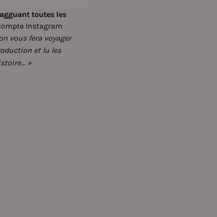
 tagguant toutes les
 compte Instagram
on vous fera voyager
oduction et lu les
stoire… »