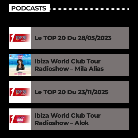
PODCASTS
Le TOP 20 Du 28/05/2023
Ibiza World Club Tour
Radioshow – Mila Alias
Le TOP 20 Du 23/11/2025
Ibiza World Club Tour
Radioshow – Alok