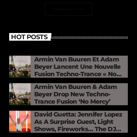
CHARGER PLUS
HOT POSTS
Armin Van Buuren Et Adam
Beyer Lancent Une Nouvelle
Fusion Techno-Trance « No
Mercy »
Armin Van Buuren & Adam
Beyer Drop New Techno-
Trance Fusion ‘No Mercy’
David Guetta: Jennifer Lopez
As A Surprise Guest, Light
Shows, Fireworks… The DJ
Electrifies The Stade De