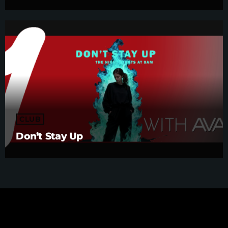
CLUB
Don’t Stay Up