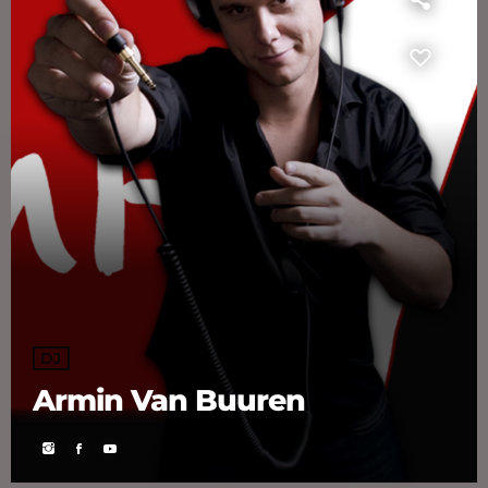
DJ
Armin Van Buuren