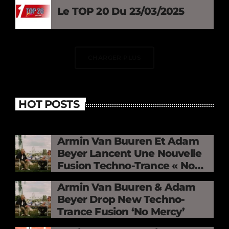
Le TOP 20 Du 23/03/2025
CHARGER PLUS
HOT POSTS
Armin Van Buuren Et Adam
Beyer Lancent Une Nouvelle
Fusion Techno-Trance « No
Mercy »
Armin Van Buuren & Adam
Beyer Drop New Techno-
Trance Fusion ‘No Mercy’