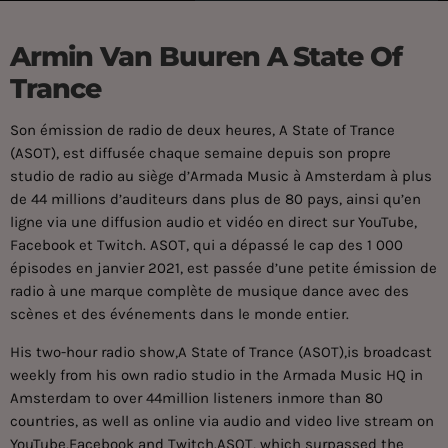
Armin Van Buuren A State Of
Trance
Son émission de radio de deux heures, A State of Trance
(ASOT), est diffusée chaque semaine depuis son propre
studio de radio au siège d’Armada Music à Amsterdam à plus
de 44 millions d’auditeurs dans plus de 80 pays, ainsi qu’en
ligne via une diffusion audio et vidéo en direct sur
YouTube,
Facebook et Twitch. ASOT, qui a dépassé le cap des 1 000
épisodes en janvier 2021, est passée d’une petite émission de
radio à une marque complète de musique dance avec des
scènes et des événements dans le monde entier.
His two-hour radio show,A State of Trance (ASOT),is broadcast
weekly from his own radio studio in the Armada Music HQ in
Amsterdam to over 44million listeners inmore than 80
countries, as well as online via audio and video live stream on
YouTube,Facebook and Twitch.ASOT, which surpassed the