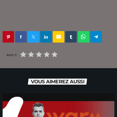
email
RATE IT
VOUS AIMEREZ AUSSI