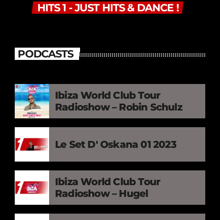
HITS 1 - JUST HITS & DANCE !
PODCASTS
Ibiza World Club Tour
Radioshow – Robin Schulz
Le Set D' Oskana 01 2023
Ibiza World Club Tour
Radioshow – Hugel