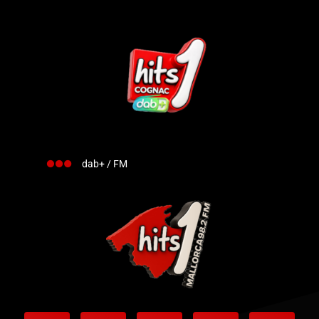
dab+ / FM