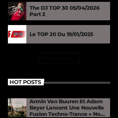
The DJ TOP 30 05/04/2026
Part 2
Le TOP 20 Du 19/01/2025
CHARGER PLUS
HOT POSTS
Armin Van Buuren Et Adam
Beyer Lancent Une Nouvelle
Fusion Techno-Trance « No