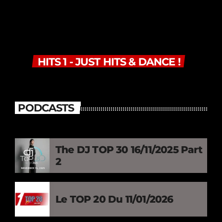
HITS 1 - JUST HITS & DANCE !
PODCASTS
The DJ TOP 30 16/11/2025 Part
2
Le TOP 20 Du 11/01/2026