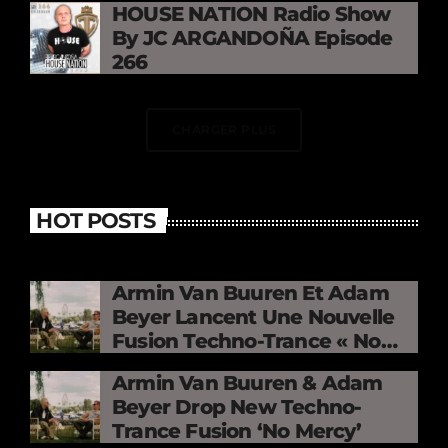
HOUSE NATION Radio Show
By JC ARGANDOÑA Episode
266
CHARGER PLUS
HOT POSTS
Armin Van Buuren Et Adam
Beyer Lancent Une Nouvelle
Fusion Techno-Trance « No
Mercy »
Armin Van Buuren & Adam
Beyer Drop New Techno-
Trance Fusion ‘No Mercy’