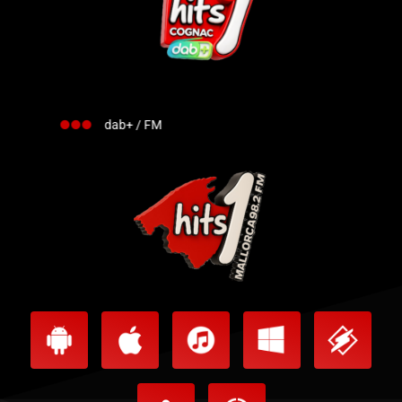
dab+ / FM