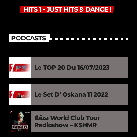
HITS 1 - JUST HITS & DANCE !
PODCASTS
Le TOP 20 Du 16/07/2023
Le Set D' Oskana 11 2022
Ibiza World Club Tour
Radioshow – KSHMR