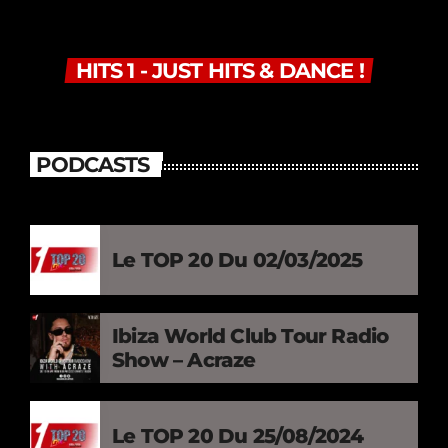
HITS 1 - JUST HITS & DANCE !
PODCASTS
Le TOP 20 Du 02/03/2025
Ibiza World Club Tour Radio
Show – Acraze
Le TOP 20 Du 25/08/2024