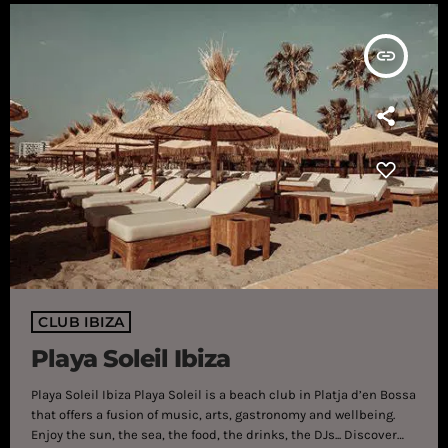
insert_link
CLUB IBIZA
Playa Soleil Ibiza
Playa Soleil Ibiza Playa Soleil is a beach club in Platja d’en Bossa
that offers a fusion of music, arts, gastronomy and wellbeing.
Enjoy the sun, the sea, the food, the drinks, the DJs... Discover