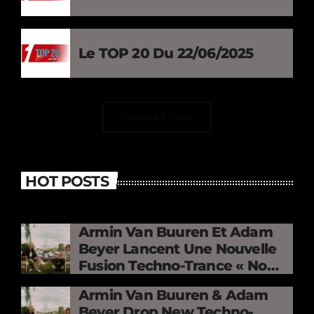
Le TOP 20 Du 22/06/2025
CHARGER PLUS
HOT POSTS
Armin Van Buuren Et Adam
Beyer Lancent Une Nouvelle
Fusion Techno-Trance « No
Mercy »
Armin Van Buuren & Adam
Beyer Drop New Techno-