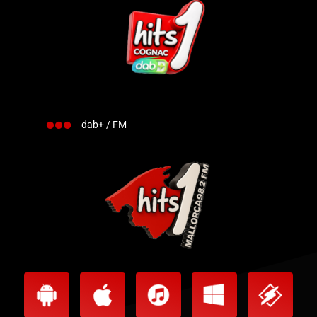
dab+ / FM