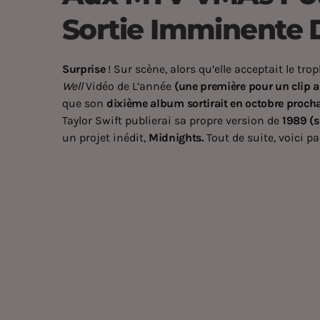
Sortie Imminente 
Surprise
! Sur scène, alors qu’elle acceptait le t
Well
Vidéo de L’année
(une première pour un clip a
que son
dixième album sortirait en octobre proch
Taylor Swift publierai sa propre version de
1989 (s
un projet inédit,
Midnights.
Tout de suite, voici p