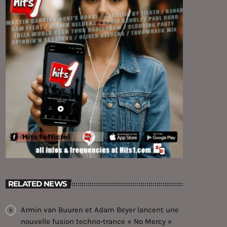
RELATED NEWS
Armin van Buuren et Adam Beyer lancent une
nouvelle fusion techno-trance « No Mercy »