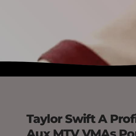
Taylor Swift A Pro
Aux MTV VMAs Pou