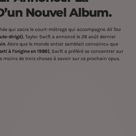
D’un Nouvel Album.
rophée qui sacre le court-métrage qui accompagne
All Too
uto-dirigé)
, Taylor Swift a annoncé le 28 août dernier
ain
. Alors que le monde entier semblait convaincu que
orti à l’origine en 1989)
, Swift a préféré se concentrer sur
as moins de trois choses à savoir sur ce prochain opus.