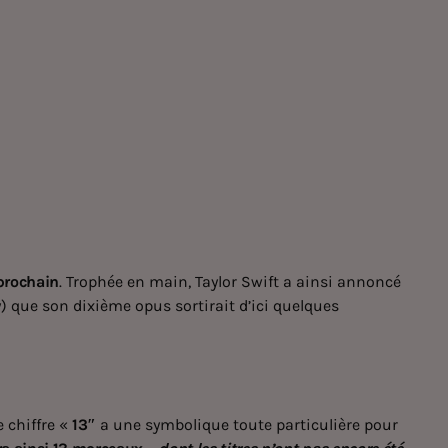
 prochain
. Trophée en main, Taylor Swift a ainsi annoncé
y) que son dixième opus sortirait d’ici quelques
e chiffre «
13″
a une symbolique toute particulière pour