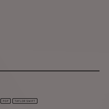
POP
TAYLOR SWIFT