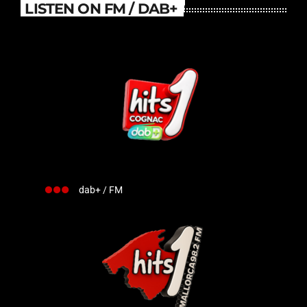
LISTEN ON FM / DAB+
dab+ / FM