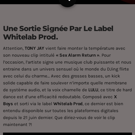
153
Une Sortie Signée Par Le Label
Whitelab Prod.
Attention,
TONY JAY
vient faire monter la température avec
son nouveau clip intitulé
« Sex Alarm Return »
. Pour
l’occasion, l’artiste signe une musique club puissante et nous
entraine dans un univers sensuel où le monde du DJing flirte
avec celui du charme… Avec des grosses basses, un kick
solide capable de faire soulever n’importe quelle membrane
de système audio, et la voix charnelle de
LULU
, ce titre de hard
dance est d’une efficacité redoutable. Composé avec
X
Boys
et sorti via le label
Whitelab Prod
, ce dernier est bien
entendu disponible sur toutes les plateformes digitales
depuis le 21 juin dernier. Que diriez-vous de voir le clip
maintenant ?!