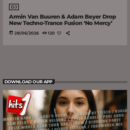
DJ
Armin Van Buuren & Adam Beyer Drop
New Techno-Trance Fusion ‘No Mercy’
today
28/06/2026
120
DOWNLOAD OUR APP