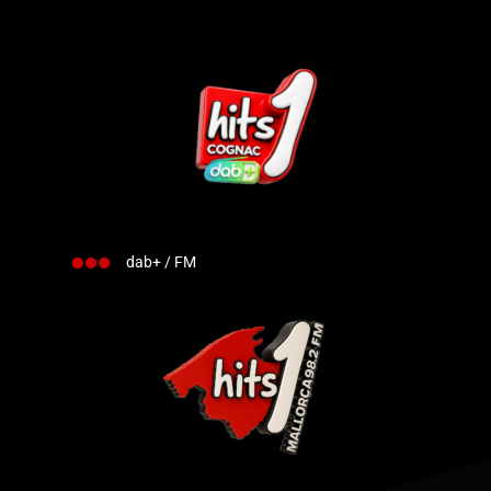
dab+ / FM