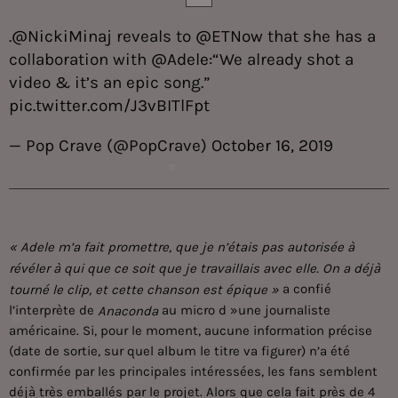
.
@NickiMinaj
reveals to
@ETNow
that she has a
collaboration with
@Adele
:“We already shot a
video & it’s an epic song.”
pic.twitter.com/J3vBITlFpt
— Pop Crave (@PopCrave)
October 16, 2019
« Adele m’a fait promettre, que je n’étais pas autorisée à
révéler à qui que ce soit que je travaillais avec elle. On a déjà
a confié
tourné le clip, et cette chanson est épique »
l’interprète de
au micro d »une journaliste
Anaconda
américaine. Si, pour le moment, aucune information précise
(date de sortie, sur quel album le titre va figurer) n’a été
confirmée par les principales intéressées, les fans semblent
déjà très emballés par le projet. Alors que cela fait près de 4