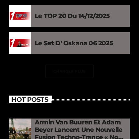
Le TOP 20 Du 14/12/2025
Le Set D' Oskana 06 2025
CHARGER PLUS
HOT POSTS
Armin Van Buuren Et Adam
Beyer Lancent Une Nouvelle
Fusion Techno-Trance « No