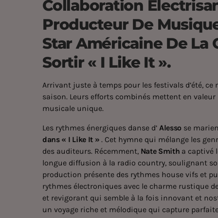
Collaboration Électrisan
Producteur De Musique 
Star Américaine De La 
Sortir « I Like It ».
Arrivant juste à temps pour les festivals d’été, c
saison. Leurs efforts combinés mettent en valeur 
musicale unique.
Les rythmes énergiques danse d’
Alesso
se marien
dans
«
I Like It
»
. Cet hymne qui mélange les genre
des auditeurs. Récemment,
Nate Smith
a captivé l
longue diffusion à la radio country, soulignant s
production présente des rythmes house vifs et p
rythmes électroniques avec le charme rustique des
et revigorant qui semble à la fois innovant et no
un voyage riche et mélodique qui capture parfaite