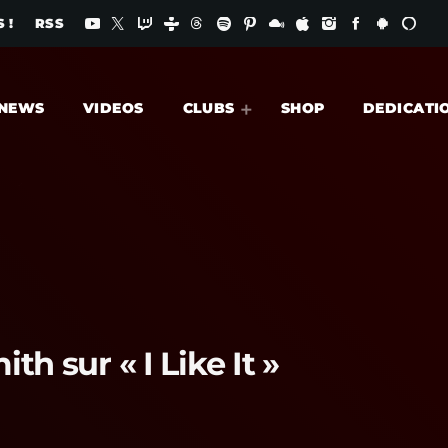
 !
RSS
NEWS
VIDEOS
CLUBS
SHOP
DEDICATI
h sur « I Like It »