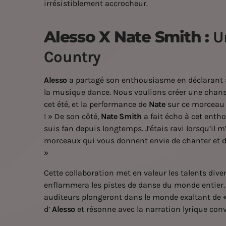
irrésistiblement accrocheur.
Alesso X Nate Smith :
U
Country
Alesso
a partagé son enthousiasme en déclarant : 
la musique dance. Nous voulions créer une chans
cet été, et la performance de
Nate
sur ce morceau 
! » De son côté,
Nate Smith
a fait écho à cet enth
suis fan depuis longtemps. J’étais ravi lorsqu’il 
morceaux qui vous donnent envie de chanter et de
»
Cette collaboration met en valeur les talents dive
enflammera les pistes de danse du monde entier.
auditeurs plongeront dans le monde exaltant de
«
d’
Alesso
et résonne avec la narration lyrique co