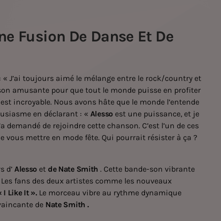
ne Fusion De Danse Et De
« J’ai toujours aimé le mélange entre le rock/country et
on amusante pour que tout le monde puisse en profiter
est incroyable. Nous avons hâte que le monde l’entende
ousiasme en déclarant : «
Alesso
est une puissance, et je
m’a demandé de rejoindre cette chanson. C’est l’un de ces
 vous mettre en mode fête. Qui pourrait résister à ça ?
rs d’
Alesso
et
de Nate Smith
. Cette bande-son vibrante
 Les fans des deux artistes comme les nouveaux
 I Like It ».
Le morceau vibre au rythme dynamique
nvaincante de
Nate Smith .