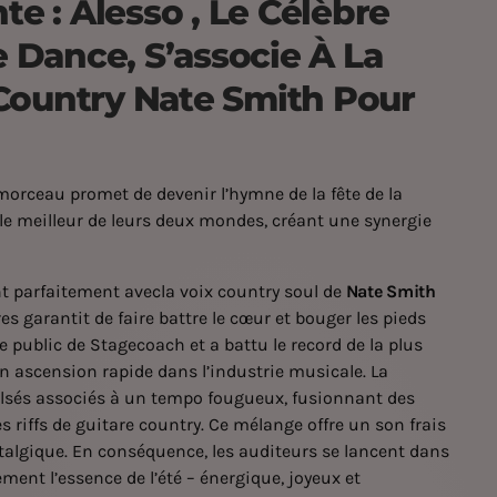
te : Alesso , Le Célèbre
Dance, S’associe À La
Country Nate Smith Pour
e morceau promet de devenir l’hymne de la fête de la
le meilleur de leurs deux mondes, créant une synergie
t parfaitement avecla voix country soul de
Nate Smith
s garantit de faire battre le cœur et bouger les pieds
e public de Stagecoach et a battu le record de la plus
on ascension rapide dans l’industrie musicale. La
ulsés associés à un tempo fougueux, fusionnant des
 riffs de guitare country. Ce mélange offre un son frais
stalgique. En conséquence, les auditeurs se lancent dans
ment l’essence de l’été – énergique, joyeux et