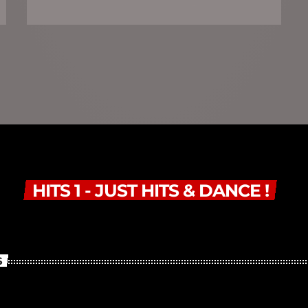
HITS 1 - JUST HITS & DANCE !
S