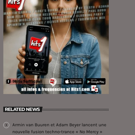
RELATED NEWS
Armin van Buuren et Adam Beyer lancent une
nouvelle fusion techno-trance « No Mercy »