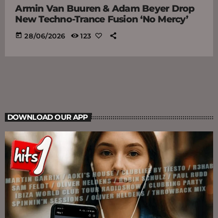
Armin Van Buuren & Adam Beyer Drop
New Techno-Trance Fusion ‘No Mercy’
today
28/06/2026
123
DOWNLOAD OUR APP