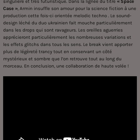
singulière et très futuristique. Dans la lignée du titre
« Space
Case »
, Armin insuffle son amour pour la science fiction à une
production cette fois-ci orientée melodic techno . Le sound-
design léché du duo ukrainien fait mouche particulièrement
dans les drops qui sont ravageurs. Les oreilles aguerries
apprécieront particulièrement les nombreuses variations et
les effets glitchs dans tous les sens. Le break vient apporter
plus de légèreté trancy tout en conservant un côté
mystérieux et sombre que l’on retrouve tout au long du
morceau. En conclusion, une collaboration de haute volée !