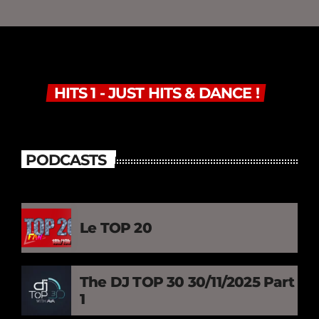
HITS 1 - JUST HITS & DANCE !
PODCASTS
Le TOP 20
The DJ TOP 30 30/11/2025 Part
1