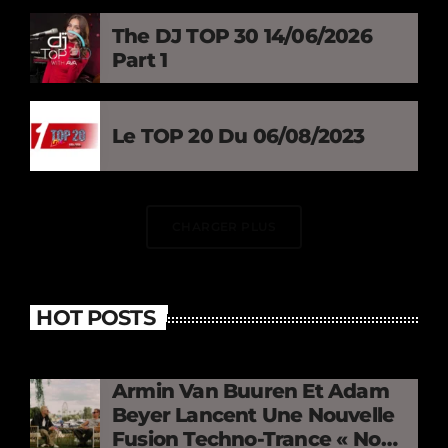
The DJ TOP 30 14/06/2026
Part 1
Le TOP 20 Du 06/08/2023
CHARGER PLUS
HOT POSTS
Armin Van Buuren Et Adam
Beyer Lancent Une Nouvelle
Fusion Techno-Trance « No