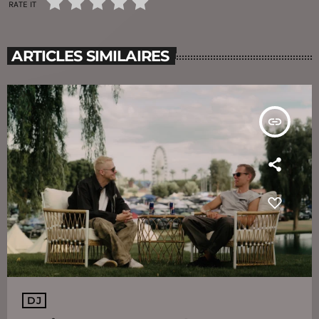
RATE IT
ARTICLES SIMILAIRES
insert_link
DJ