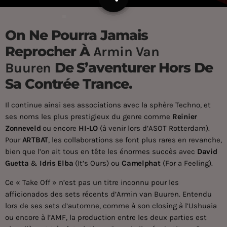
On Ne Pourra Jamais
Reprocher À
Armin Van
De S’aventurer Hors De
Buuren
Sa Contrée Trance.
Il continue ainsi ses associations avec la sphère Techno, et
ses noms les plus prestigieux du genre comme
Reinier
Zonneveld
ou encore
HI-LO
(à venir lors d’ASOT Rotterdam).
Pour
ARTBAT
, les collaborations se font plus rares en revanche,
bien que l’on ait tous en tête les énormes succès avec
David
Guetta
&
Idris Elba
(It’s Ours) ou
Camelphat
(For a Feeling).
Ce « Take Off » n’est pas un titre inconnu pour les
afficionados des sets récents d’Armin van Buuren. Entendu
lors de ses sets d’automne, comme à son closing à l’Ushuaia
ou encore à l’AMF, la production entre les deux parties est