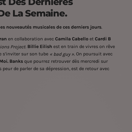
st Des Dernières
De La Semaine.
es nouveautés musicales de ces derniers jours
.
ran
en collaboration avec
Camila Cabello
et
Cardi B
.
Billie Eilish
est en train de vivres on rêve
ions Project
e s’inviter sur son tube
On poursuit avec
« bad guy ».
 Moi. Banks
que pourrez retrouver dès mercredi sur
peur de parler de sa dépression, est de retour avec