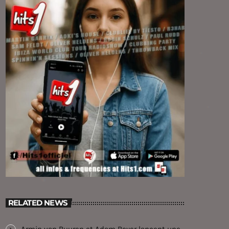
RELATED NEWS
Armin van Buuren et Adam Beyer lancent une