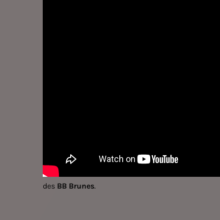
des
BB Brunes
.