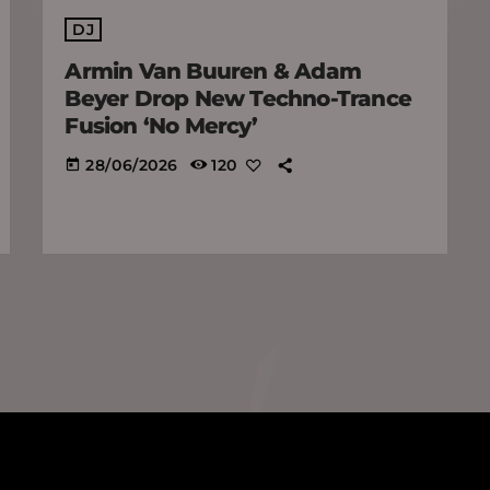
DJ
Armin Van Buuren & Adam
Beyer Drop New Techno-Trance
Fusion ‘No Mercy’
28/06/2026
120
today