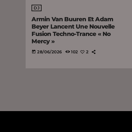
DJ
Armin Van Buuren Et Adam
Beyer Lancent Une Nouvelle
Fusion Techno-Trance « No
Mercy »
28/06/2026
102
2
today