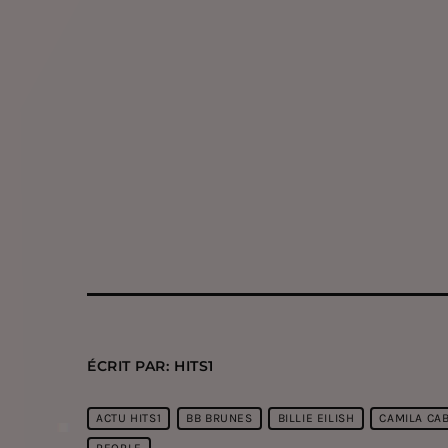
ÉCRIT PAR:
HITS1
ACTU HITS1
BB BRUNES
BILLIE EILISH
CAMILA CA