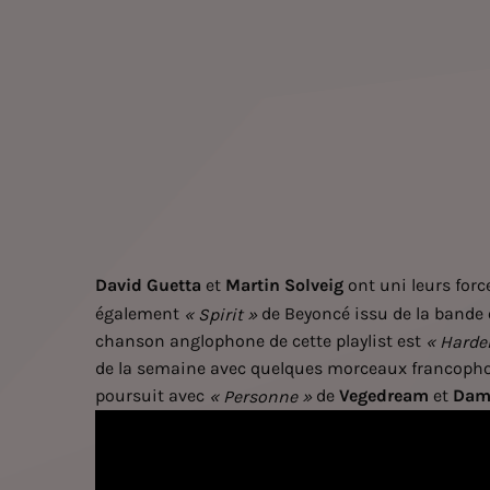
David Guetta
et
Martin Solveig
ont uni leurs forc
également
de Beyoncé issu de la bande
« Spirit »
chanson anglophone de cette playlist est
« Harde
de la semaine avec quelques morceaux francopho
poursuit avec
de
Vegedream
et
Dam
« Personne »