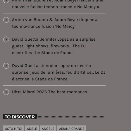
nouvelle fusion techno-trance « No Mercy »
Armin van Buuren & Adam Beyer drop new
techno-trance fusion ‘No Mercy’
David Guetta: Jennifer Lopez as a surprise
guest, light shows, fireworks… The DJ
electrifies the Stade de France
David Guetta : Jennifer Lopez en invitée
surprise, jeux de lumières, feu d’artifice… Le DJ
électrise le Stade de France
Ultra Miami 2026 The best memories
TO DISCOVER
ACTU HITS1
ADELE
ANGÈLE
ARIANA GRANDE