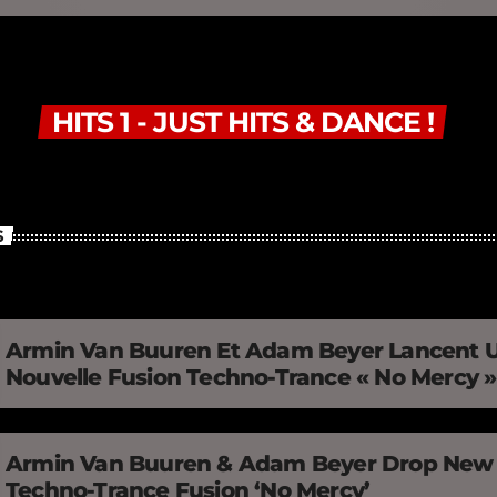
HITS 1 - JUST HITS & DANCE !
S
Armin Van Buuren Et Adam Beyer Lancent 
Nouvelle Fusion Techno-Trance « No Mercy 
Armin Van Buuren & Adam Beyer Drop New
Techno-Trance Fusion ‘No Mercy’