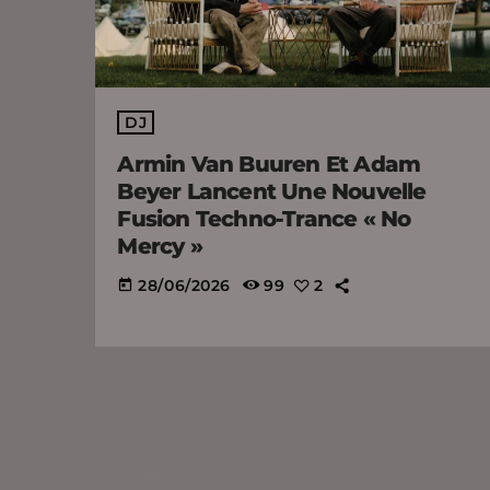
DJ
Armin Van Buuren Et Adam
Beyer Lancent Une Nouvelle
Fusion Techno-Trance « No
Mercy »
28/06/2026
99
2
today