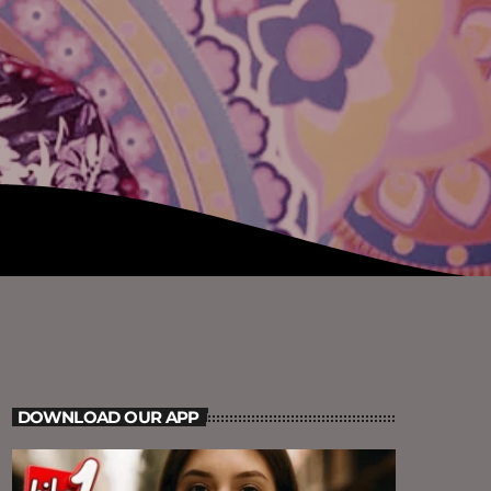
DOWNLOAD OUR APP