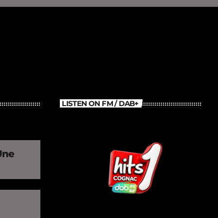
LISTEN ON FM / DAB+
Une
»