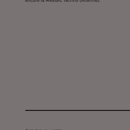
encore la Melodic Techno (Afterlife).