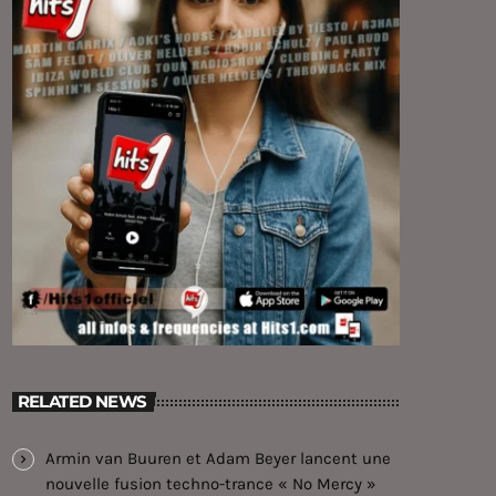
RELATED NEWS
Armin van Buuren et Adam Beyer lancent une
nouvelle fusion techno-trance « No Mercy »