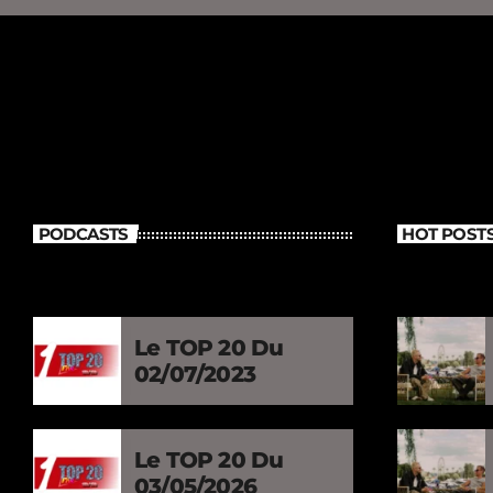
PODCASTS
HOT POST
Le TOP 20 Du
02/07/2023
Le TOP 20 Du
03/05/2026