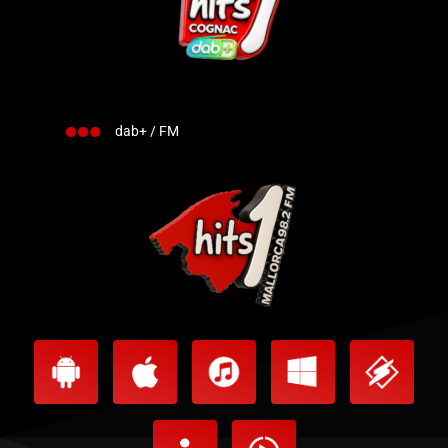
dab+ / FM