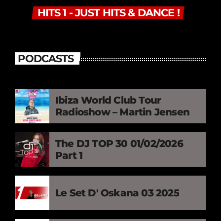
HITS 1 - JUST HITS & DANCE !
PODCASTS
Ibiza World Club Tour
Radioshow – Martin Jensen
The DJ TOP 30 01/02/2026
Part 1
Le Set D' Oskana 03 2025