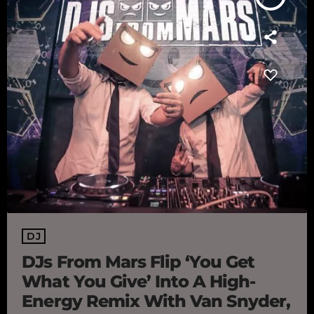
DJ
DJs From Mars Flip ‘You Get
What You Give’ Into A High-
Energy Remix With Van Snyder,