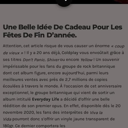
Une Belle Idée De Cadeau Pour Les
Fêtes De Fin D’année.
Attention, cet article risque de vous causer un énorme
« coup
! Il y a 20 ans déjà,
Coldplay
vous envoûtait grâce à
de vieux »
ses titres
,
ou encore
! Un souvenir
Don’t Panic
Shiver
Yellow
impérissable pour les fans du groupe de rock britannique
dont cet album figure, encore aujourd’hui, parmi leurs
meilleures ventes avec près de 2,7 millions de copies
écoulées à travers le monde. À l’occasion de cet anniversaire
exceptionnel, le groupe britannique qui vient de sortir un
album intitulé
Everyday Life
a décidé d’offrir une belle
réédition de son premier opus. En effet, disponible dès le 20
novembre 2020, les fans des interprètes de
Viva la
pourront donc s’offrir un vinyle jaune transparent de
Vida
180gr. Ce dernier comportera les