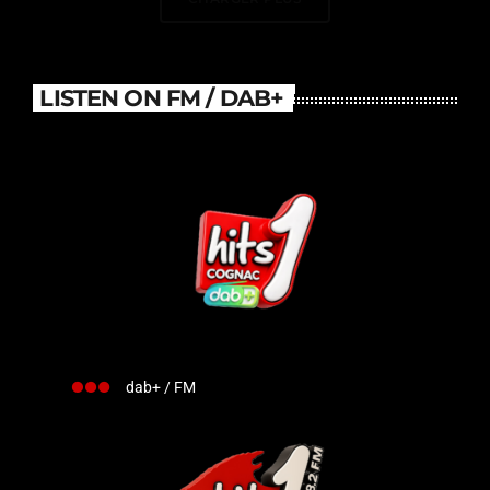
LISTEN ON FM / DAB+
dab+ / FM