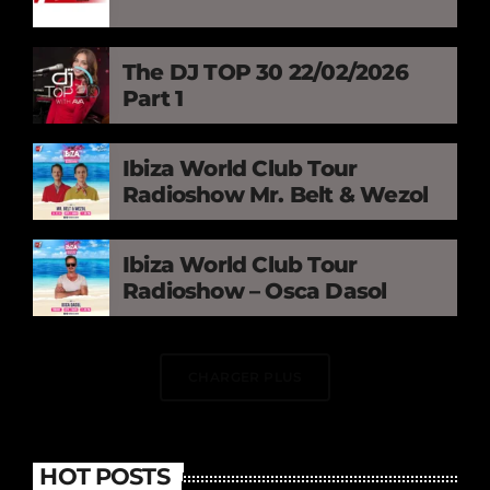
The DJ TOP 30 22/02/2026
Part 1
Ibiza World Club Tour
Radioshow Mr. Belt & Wezol
Ibiza World Club Tour
Radioshow – Osca Dasol
CHARGER PLUS
HOT POSTS