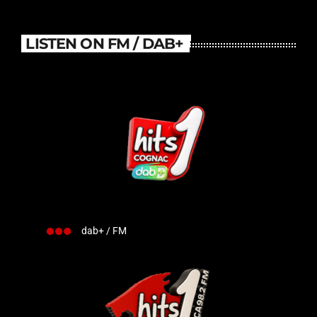
LISTEN ON FM / DAB+
dab+ / FM