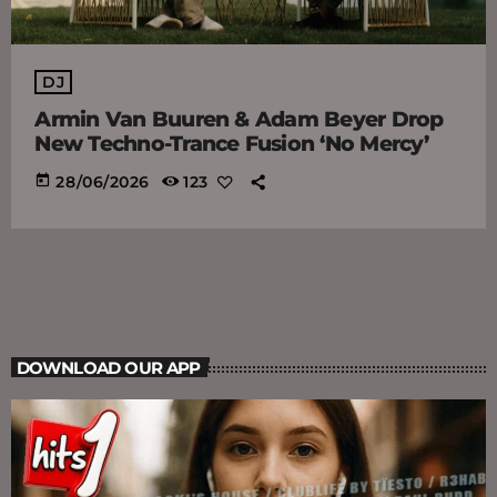
DJ
Armin Van Buuren & Adam Beyer Drop
New Techno-Trance Fusion ‘No Mercy’
today
28/06/2026
123
DOWNLOAD OUR APP