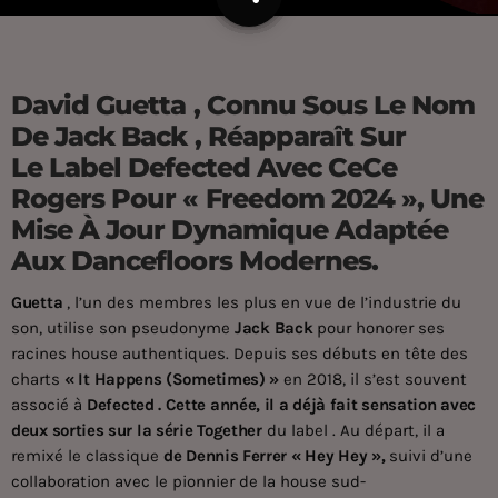
David Guetta , Connu Sous Le Nom
De Jack Back , Réapparaît Sur
Le Label Defected Avec CeCe
Rogers Pour « Freedom 2024 », Une
Mise À Jour Dynamique Adaptée
Aux Dancefloors Modernes.
Guetta
, l’un des membres les plus en vue de l’industrie du
son, utilise son pseudonyme
Jack Back
pour honorer ses
racines house authentiques. Depuis ses débuts en tête des
charts
« It Happens (Sometimes) »
en 2018, il s’est souvent
associé à
Defected . Cette année, il a déjà fait sensation avec
deux sorties sur la série
Together
du label . Au départ, il a
remixé le classique
de Dennis Ferrer
«
Hey Hey
»,
suivi d’une
collaboration avec le pionnier de la house sud-