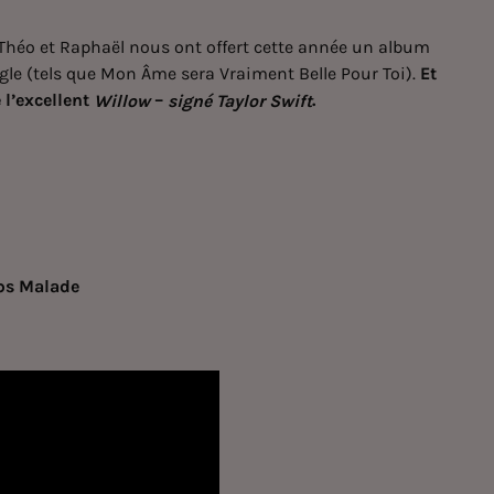
Théo et Raphaël nous ont offert cette année un album
ngle (tels que Mon Âme sera Vraiment Belle Pour Toi).
Et
e l’excellent
–
.
Willow
signé Taylor Swift
rps Malade