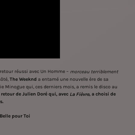
un retour réussi avec Un Homme –
morceau terriblement
côté,
The Weeknd
a entamé une nouvelle ère de sa
ie Minogue qui, ces derniers mois, a remis le disco au
 retour de
Julien Doré
qui, avec
, a choisi de
La Fièvre
s.
Belle pour Toi