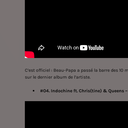
C’est officiel : Beau-Papa a passé la barre des 10
sur le dernier album de l’artiste.
#04. Indochine ft. Chris(tine) & Queens 