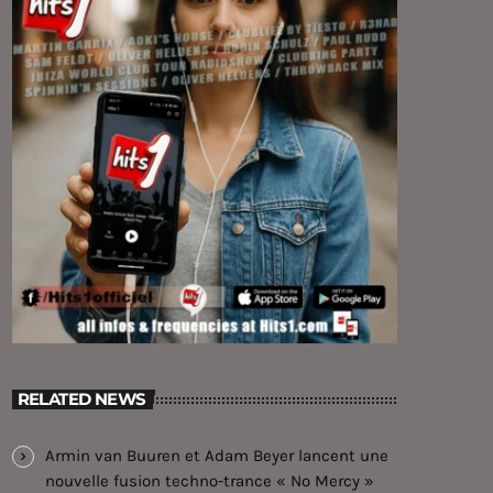
RELATED NEWS
Armin van Buuren et Adam Beyer lancent une
nouvelle fusion techno-trance « No Mercy »