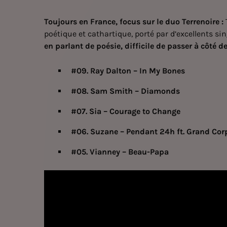
Toujours en France, focus sur le duo Terrenoire :
poétique et cathartique, porté par d’excellents si
en parlant de poésie, difficile de passer à côté d
#09. Ray Dalton – In My Bones
#08. Sam Smith – Diamonds
#07. Sia – Courage to Change
#06. Suzane – Pendant 24h ft. Grand Co
#05. Vianney – Beau-Papa