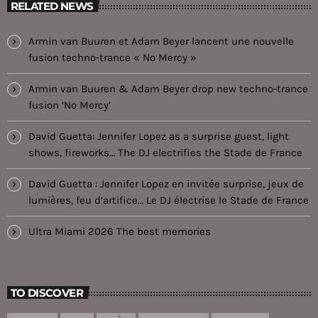
RELATED NEWS
Armin van Buuren et Adam Beyer lancent une nouvelle
fusion techno-trance « No Mercy »
Armin van Buuren & Adam Beyer drop new techno-trance
fusion ‘No Mercy’
David Guetta: Jennifer Lopez as a surprise guest, light
shows, fireworks… The DJ electrifies the Stade de France
David Guetta : Jennifer Lopez en invitée surprise, jeux de
lumières, feu d’artifice… Le DJ électrise le Stade de France
Ultra Miami 2026 The best memories
TO DISCOVER