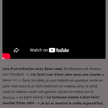
Lors d’un entretien avec Zane Lowe
, Ed Sheeran est revenu
sur l’incident : «
,
J’ai failli tuer Elton John avec une cloche »
lance t-il. «
Dans la vidéo, je suis habillé en quelque sorte en
père noël sexy et je dois balancer un cadeau avec le pied,
mais le cadeau avait une grosse cloche en métal sur le
. » Le petit bémol ?
La fameuse cloche a bien failli
dessus
toucher Elton John
!
« Je lui ai montré la vidéo aujourd’hui,