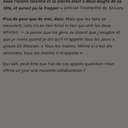
nous l’avons ralentie et la cloche était à deux doigts de sa
, précise l’interprète de
.
tête, et aurait pu la frapper »
Shivers
Plus de peur que de mal, donc
. Mais que les fans se
rassurent, cela n’a en rien brisé le lien qui unit les deux
artistes : «
Je pense que les gens se disent que j’exagère et
que je mens quand je dis qu’il m’appelle tous les jours »,
ajoute Ed Sheeran. « Tous les matins. Même si c’est dix
.
secondes, tous les matins il m’appelle »
Qui sait, peut-être que l’un de ces appels quotidien nous
offrira un jour une nouvelle collaboration ?