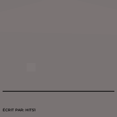
ÉCRIT PAR:
HITS1