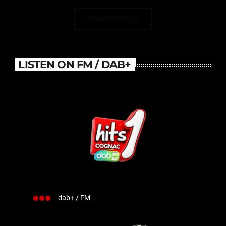
France
CHARGER PLUS
LISTEN ON FM / DAB+
dab+ / FM