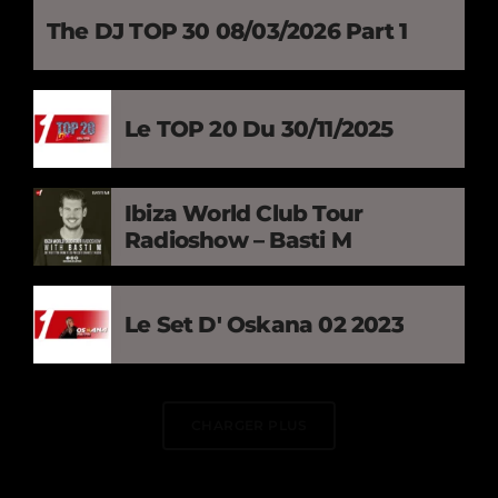
The DJ TOP 30 08/03/2026 Part 1
Le TOP 20 Du 30/11/2025
Ibiza World Club Tour
Radioshow – Basti M
Le Set D' Oskana 02 2023
CHARGER PLUS