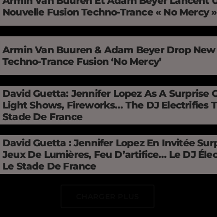
Armin Van Buuren Et Adam Beyer Lancent 
Nouvelle Fusion Techno-Trance « No Mercy 
Armin Van Buuren & Adam Beyer Drop New
Techno-Trance Fusion ‘No Mercy’
David Guetta: Jennifer Lopez As A Surprise 
Light Shows, Fireworks… The DJ Electrifies 
Stade De France
David Guetta : Jennifer Lopez En Invitée Surp
Jeux De Lumières, Feu D’artifice… Le DJ Élec
Le Stade De France
CHARGER PLUS