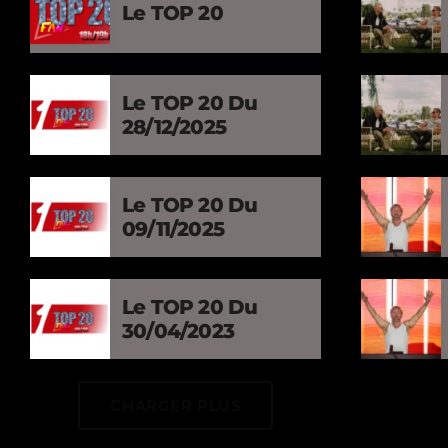
Le TOP 20
Le TOP 20 Du
28/12/2025
Le TOP 20 Du
09/11/2025
Le TOP 20 Du
30/04/2023
CHARGER PLUS