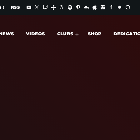
 !
RSS
NEWS
VIDEOS
CLUBS
SHOP
DEDICATI