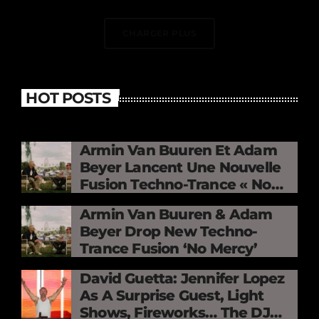
CHARGER PLUS
HOT POSTS
Armin Van Buuren Et Adam
Beyer Lancent Une Nouvelle
Fusion Techno-Trance « No
Mercy »
Armin Van Buuren & Adam
Beyer Drop New Techno-
Trance Fusion ‘No Mercy’
David Guetta: Jennifer Lopez
As A Surprise Guest, Light
Shows, Fireworks… The DJ