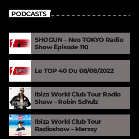
PODCASTS
SHOGUN – Neo TOKYO Radio
Show Épisode 110
Le TOP 40 Du 08/08/2022
Ibiza World Club Tour Radio
Show – Robin Schulz
Ibiza World Club Tour
Radioshow – Merzzy