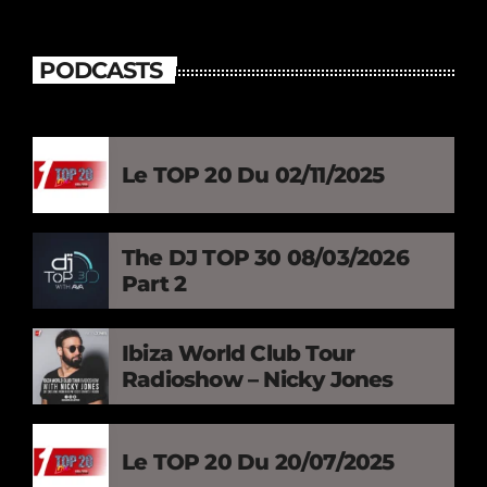
PODCASTS
Le TOP 20 Du 02/11/2025
The DJ TOP 30 08/03/2026
Part 2
Ibiza World Club Tour
Radioshow – Nicky Jones
Le TOP 20 Du 20/07/2025