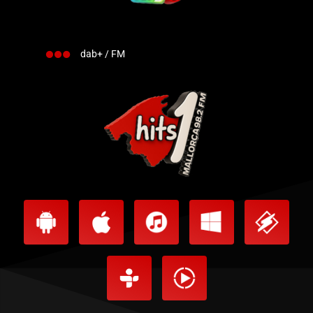
dab+ / FM