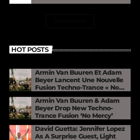
CHARGER PLUS
HOT POSTS
Armin Van Buuren Et Adam
Beyer Lancent Une Nouvelle
Fusion Techno-Trance « No
Mercy »
Armin Van Buuren & Adam
Beyer Drop New Techno-
Trance Fusion ‘No Mercy’
David Guetta: Jennifer Lopez
As A Surprise Guest, Light