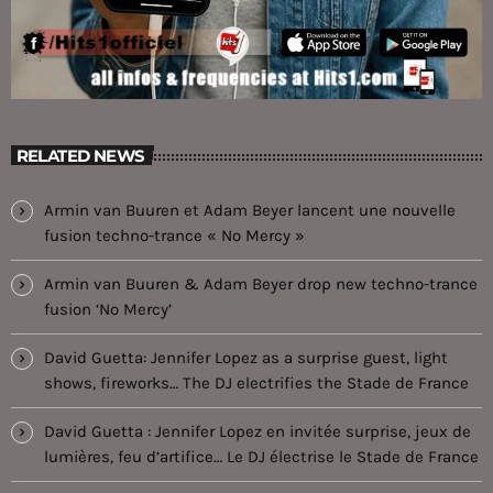
RELATED NEWS
Armin van Buuren et Adam Beyer lancent une nouvelle
fusion techno-trance « No Mercy »
Armin van Buuren & Adam Beyer drop new techno-trance
fusion ‘No Mercy’
David Guetta: Jennifer Lopez as a surprise guest, light
shows, fireworks… The DJ electrifies the Stade de France
David Guetta : Jennifer Lopez en invitée surprise, jeux de
lumières, feu d’artifice… Le DJ électrise le Stade de France