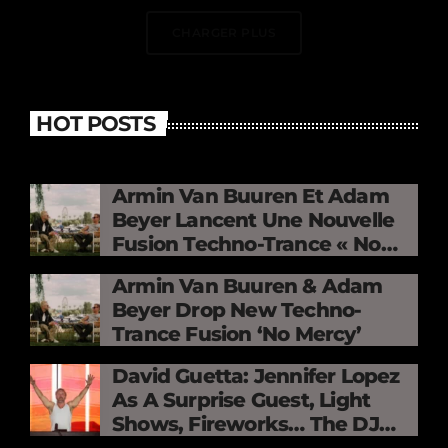
CHARGER PLUS
HOT POSTS
Armin Van Buuren Et Adam
Beyer Lancent Une Nouvelle
Fusion Techno-Trance « No
Mercy »
Armin Van Buuren & Adam
Beyer Drop New Techno-
Trance Fusion ‘No Mercy’
David Guetta: Jennifer Lopez
As A Surprise Guest, Light
Shows, Fireworks… The DJ