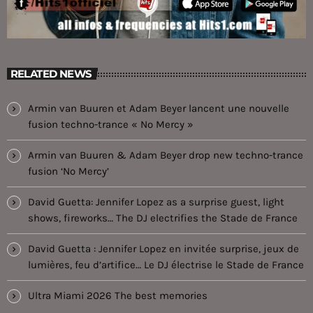
RELATED NEWS
Armin van Buuren et Adam Beyer lancent une nouvelle
fusion techno-trance « No Mercy »
Armin van Buuren & Adam Beyer drop new techno-trance
fusion ‘No Mercy’
David Guetta: Jennifer Lopez as a surprise guest, light
shows, fireworks… The DJ electrifies the Stade de France
David Guetta : Jennifer Lopez en invitée surprise, jeux de
lumières, feu d’artifice… Le DJ électrise le Stade de France
Ultra Miami 2026 The best memories