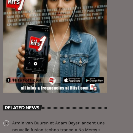
RELATED NEWS
Armin van Buuren et Adam Beyer lancent une
nouvelle fusion techno-trance « No Mercy »