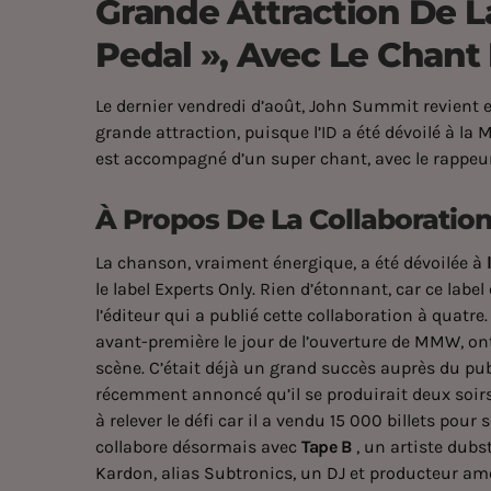
Grande Attraction De L
Pedal », Avec Le Chant
Le dernier vendredi d’août, John Summit revient e
grande attraction, puisque l’ID a été dévoilé à 
est accompagné d’un super chant, avec le rappeu
À Propos De La Collaboratio
La chanson, vraiment énergique, a été dévoilée à
le label Experts Only. Rien d’étonnant, car ce labe
l’éditeur qui a publié cette collaboration à quatre
avant-première le jour de l’ouverture de MMW, ont
scène. C’était déjà un grand succès auprès du pub
récemment annoncé qu’il se produirait
deux soir
à relever le défi car il a vendu 15 000 billets pou
collabore désormais avec
Tape B
, un artiste dubs
Kardon, alias Subtronics, un DJ et producteur amé