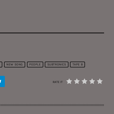
C
NEW SONG
PEOPLE
SUBTRONICS
TAPE B
RATE IT