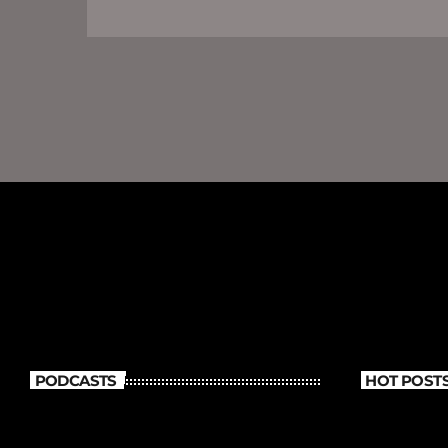
PODCASTS
HOT POST