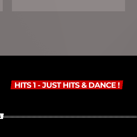
HITS 1 - JUST HITS & DANCE !
S