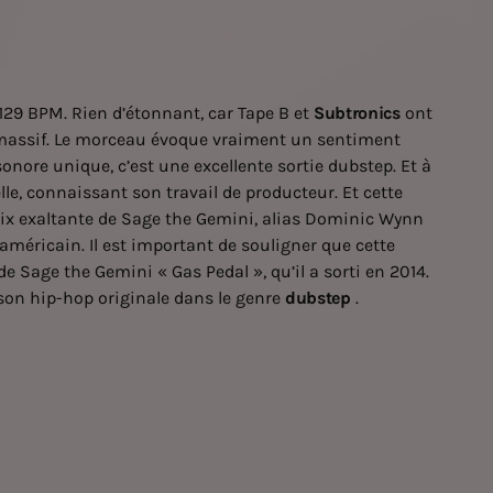
129 BPM. Rien d’étonnant, car Tape B et
Subtronics
ont
e massif. Le morceau évoque vraiment un sentiment
onore unique, c’est une excellente sortie dubstep. Et à
le, connaissant son travail de producteur. Et cette
voix exaltante de Sage the Gemini, alias Dominic Wynn
méricain. Il est important de souligner que cette
e Sage the Gemini « Gas Pedal », qu’il a sorti en 2014.
anson hip-hop originale dans le genre
dubstep
.