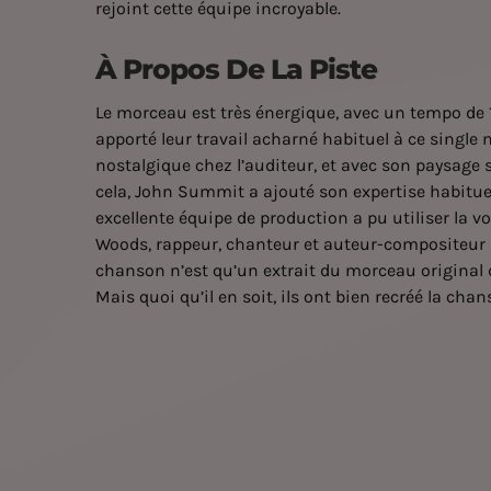
rejoint cette équipe incroyable.
À Propos De La Piste
Le morceau est très énergique, avec un tempo de 
apporté leur travail acharné habituel à ce singl
nostalgique chez l’auditeur, et avec son paysage s
cela, John Summit a ajouté son expertise habituel
excellente équipe de production a pu utiliser la 
Woods, rappeur, chanteur et auteur-compositeur a
chanson n’est qu’un extrait du morceau original d
Mais quoi qu’il en soit, ils ont bien recréé la ch