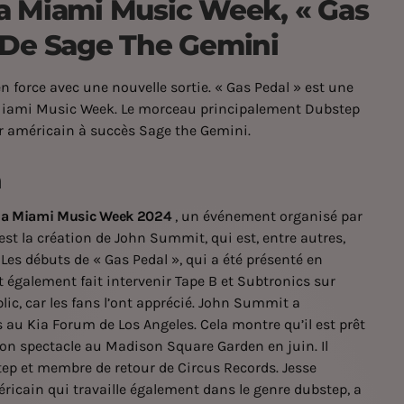
a Miami Music Week, « Gas
 De Sage The Gemini
n force avec une nouvelle sortie. « Gas Pedal » est une
la Miami Music Week. Le morceau principalement Dubstep
r américain à succès Sage the Gemini.
n
la Miami Music Week 2024
, un événement organisé par
l est la création de John Summit, qui est, entre autres,
. Les débuts de « Gas Pedal », qui a été présenté en
 également fait intervenir Tape B et Subtronics sur
lic, car les fans l’ont apprécié. John Summit a
s au Kia Forum
de Los Angeles. Cela montre qu’il est prêt
r son spectacle au Madison Square Garden en juin. Il
tep et membre de retour de Circus Records. Jesse
ricain qui travaille également dans le genre dubstep, a