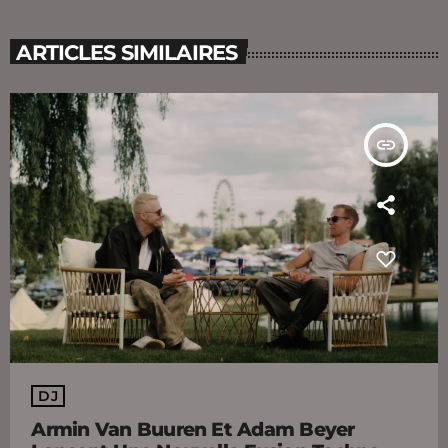
ARTICLES SIMILAIRES
insert_link
DJ
Armin Van Buuren Et Adam Beyer