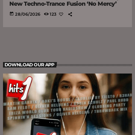
New Techno-Trance Fusion ‘No Mercy’
today
28/06/2026
123
DOWNLOAD OUR APP