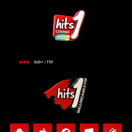
dab+ / FM