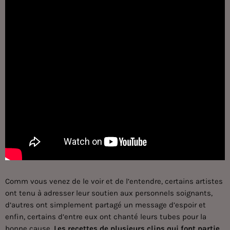
Comm vous venez de le voir et de l’entendre, certains artistes
ont tenu à adresser leur soutien aux personnels soignants,
d’autres ont simplement partagé un message d’espoir et
enfin, certains d’entre eux ont chanté leurs tubes pour la
bonne cause.
Les recettes de plusieurs clips qui font partie