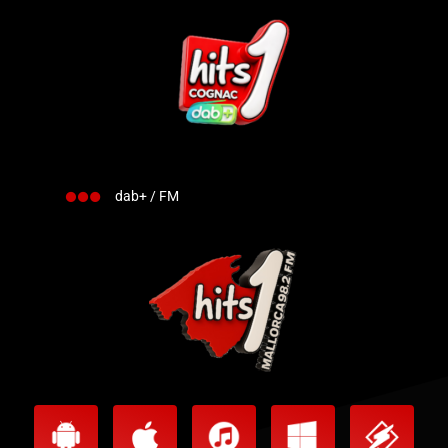
dab+ / FM