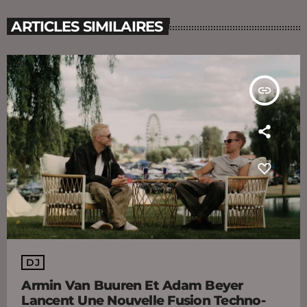
ARTICLES SIMILAIRES
insert_link
DJ
Armin Van Buuren Et Adam Beyer
Lancent Une Nouvelle Fusion Techno-