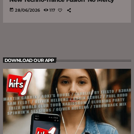
today
28/06/2026
117
DOWNLOAD OUR APP