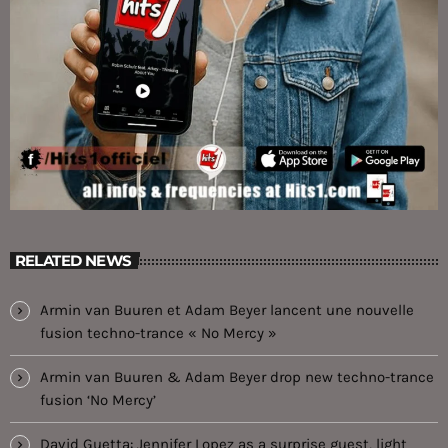
RELATED NEWS
Armin van Buuren et Adam Beyer lancent une nouvelle
fusion techno-trance « No Mercy »
Armin van Buuren & Adam Beyer drop new techno-trance
fusion ‘No Mercy’
David Guetta: Jennifer Lopez as a surprise guest, light