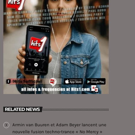
RELATED NEWS
Armin van Buuren et Adam Beyer lancent une
nouvelle fusion techno-trance « No Mercy »