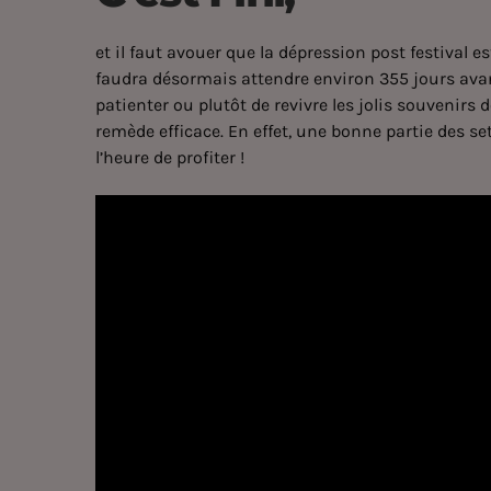
et il faut avouer que la dépression post festival e
faudra désormais attendre environ 355 jours avant
patienter ou plutôt de revivre les jolis souvenirs
remède efficace. En effet, une bonne partie des sets
l’heure de profiter !