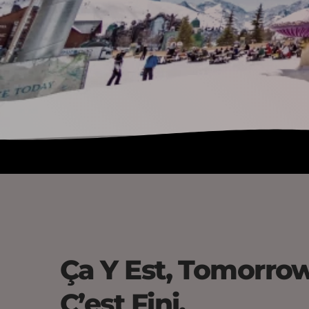
Ça Y Est, Tomorro
C’est Fini,