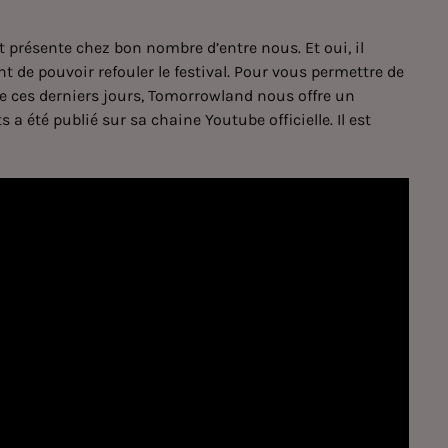
st présente chez bon nombre d’entre nous. Et oui, il
 de pouvoir refouler le festival. Pour vous permettre de
 de ces derniers jours, Tomorrowland nous offre un
 a été publié sur sa chaine Youtube officielle. Il est