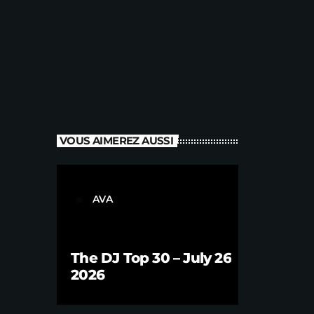
VOUS AIMEREZ AUSSI
AVA
label
The DJ Top 30 – July 26
2026