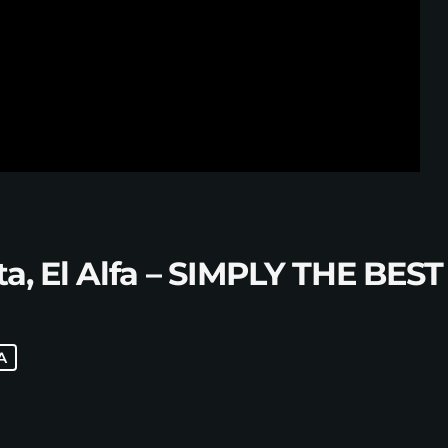
a, El Alfa – SIMPLY THE BEST 
A