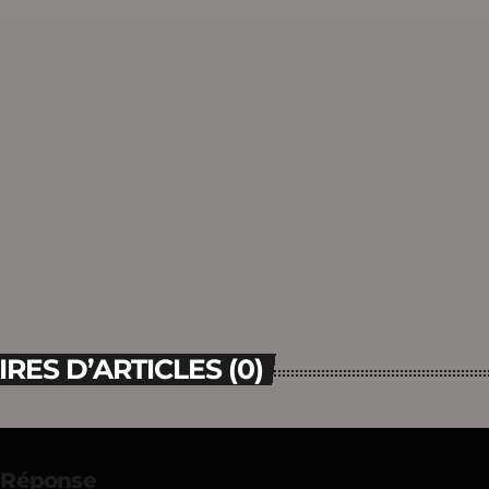
ES D’ARTICLES (0)
e Réponse