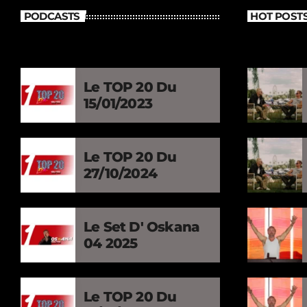
PODCASTS
HOT POST
Le TOP 20 Du
15/01/2023
Le TOP 20 Du
27/10/2024
Le Set D' Oskana
04 2025
Le TOP 20 Du