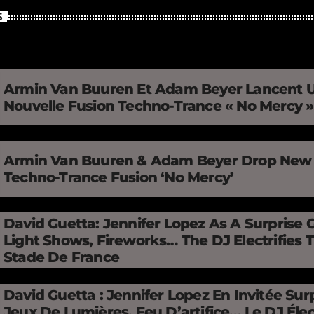
S
Armin Van Buuren Et Adam Beyer Lancent 
Nouvelle Fusion Techno-Trance « No Mercy 
Armin Van Buuren & Adam Beyer Drop New
Techno-Trance Fusion ‘No Mercy’
David Guetta: Jennifer Lopez As A Surprise 
Light Shows, Fireworks… The DJ Electrifies 
Stade De France
David Guetta : Jennifer Lopez En Invitée Surp
Jeux De Lumières, Feu D’artifice… Le DJ Élec