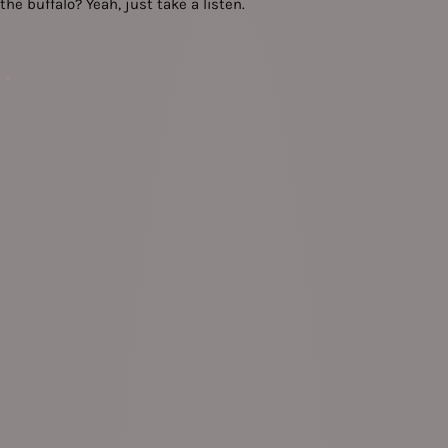
the buffalo? Yeah, just take a listen.