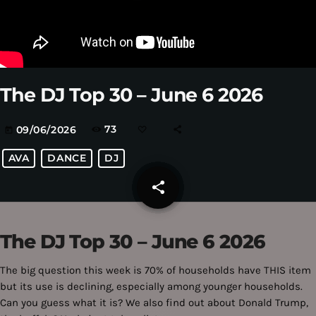
The DJ Top 30 – June 6 2026
73
09/06/2026
today
AVA
DANCE
DJ
share
email
The DJ Top 30 – June 6 2026
The big question this week is 70% of households have THIS item
but its use is declining, especially among younger households.
Can you guess what it is? We also find out about Donald Trump,