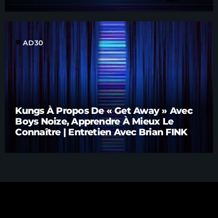
label
AD30
Kungs À Propos De « Get Away » Avec
Boys Noize, Apprendre À Mieux Le
Connaître | Entretien Avec Brian FINK