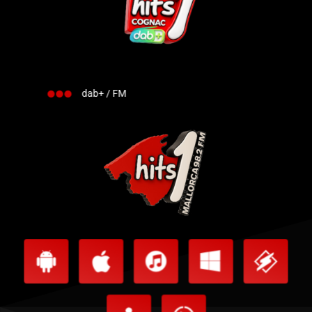
dab+ / FM