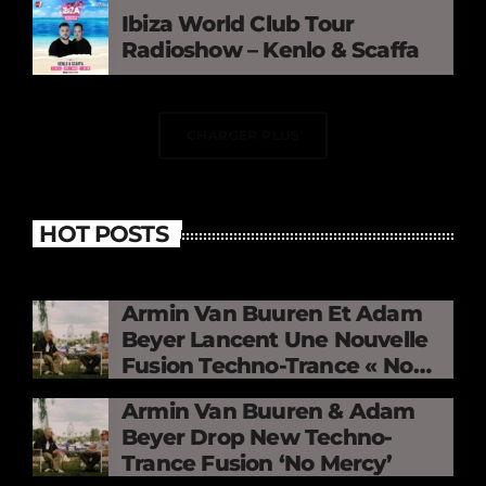
Ibiza World Club Tour
Radioshow – Kenlo & Scaffa
CHARGER PLUS
HOT POSTS
Armin Van Buuren Et Adam
Beyer Lancent Une Nouvelle
Fusion Techno-Trance « No
Mercy »
Armin Van Buuren & Adam
Beyer Drop New Techno-
Trance Fusion ‘No Mercy’