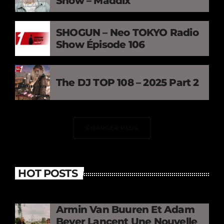
Show – Maddix
SHOGUN – Neo TOKYO Radio
Show Épisode 106
The DJ TOP 108 – 2025 Part 2
CHARGER PLUS
HOT POSTS
Armin Van Buuren Et Adam
Beyer Lancent Une Nouvelle