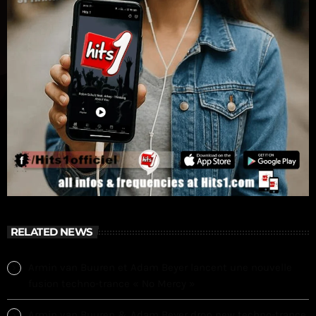
RELATED NEWS
Armin van Buuren et Adam Beyer lancent une nouvelle
fusion techno-trance « No Mercy »
Armin van Buuren & Adam Beyer drop new techno-trance