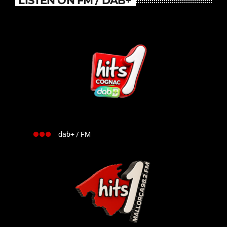
dab+ / FM