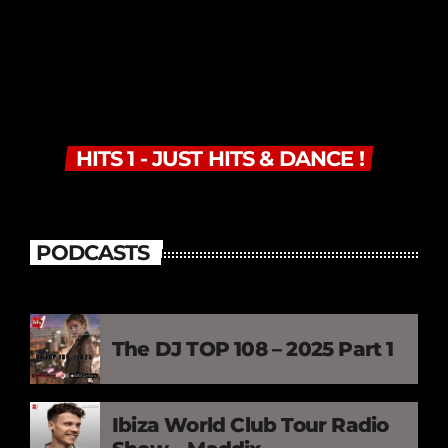
HITS 1 - JUST HITS & DANCE !
PODCASTS
The DJ TOP 108 – 2025 Part 1
Ibiza World Club Tour Radio