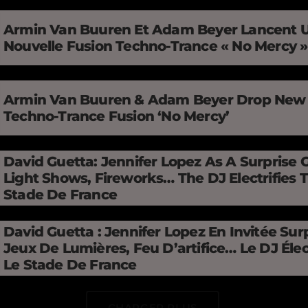
Armin Van Buuren Et Adam Beyer Lancent 
Nouvelle Fusion Techno-Trance « No Mercy 
Armin Van Buuren & Adam Beyer Drop New
Techno-Trance Fusion ‘No Mercy’
David Guetta: Jennifer Lopez As A Surprise 
Light Shows, Fireworks… The DJ Electrifies 
Stade De France
David Guetta : Jennifer Lopez En Invitée Surp
Jeux De Lumières, Feu D’artifice… Le DJ Élec
Le Stade De France
CHARGER PLUS