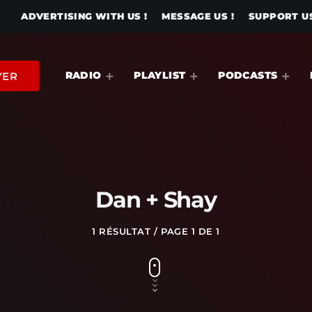
ADVERTISING WITH US !
MESSAGE US !
SUPPORT US
RADIO
PLAYLIST
PODCASTS
YER
Dan + Shay
1 RÉSULTAT / PAGE 1 DE 1